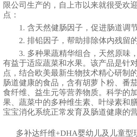
限公司生产的，自上市以来就很受欢
点：
1. 含天然健肠因子，促进肠道调
2. 排铅因子，帮助排除体内残留
3. 多种果蔬精华组合，天然原味
有益于适应蔬菜和水果。该产品是针
点，结合欧美最新生物技术精心研制
肠道健康的食品，含有胡萝卜粉、番
食纤维、益生元等营养物质。科学的
果、蔬菜中的多种维生素、叶绿素和
宝宝消化系统正常发育及肠道健康的
多补达纤维+DHA婴幼儿及儿童型