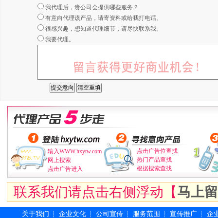
我代理后，贵公司会提供哪些服务？
有意向代理该产品，请寄资料或给我打电话。
很感兴趣，想知道代理细节，请尽快联系我。
我要代理。
点击广告位查找
输入WWW.hxytw.com
热门产品查找
网上搜索
根据搜索查找
点击广告进入
联系我们请点击右侧浮动【
马上留
关于我们
企业文化
公司宣传
服务范围
宣传推广
企
┆
┆
┆
┆
┆