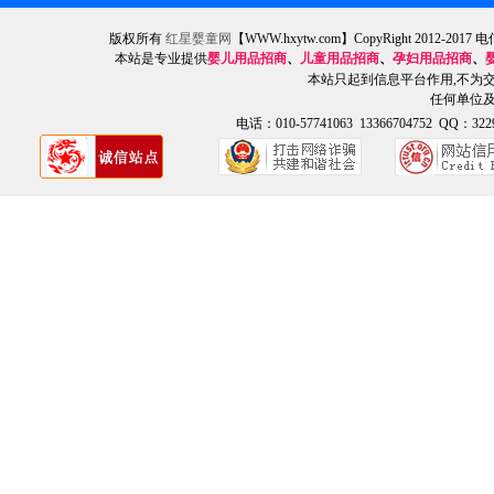
版权所有
红星婴童网
【WWW.hxytw.com】CopyRight 2012
本站是专业提供
婴儿用品招商
、
儿童用品招商
、
孕妇用品招商
、
本站只起到信息平台作用,不为
任何单位
电话：010-57741063 13366704752 QQ：3229