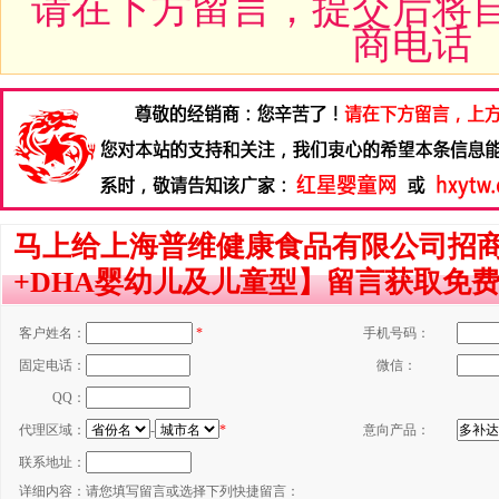
请在下方留言，提交后将
商电话
马上给上海普维健康食品有限公司招
+DHA婴幼儿及儿童型】留言获取免
客户姓名：
*
手机号码：
固定电话：
微信：
QQ：
代理区域：
-
*
意向产品：
联系地址：
详细内容：
请您填写留言或选择下列快捷留言：