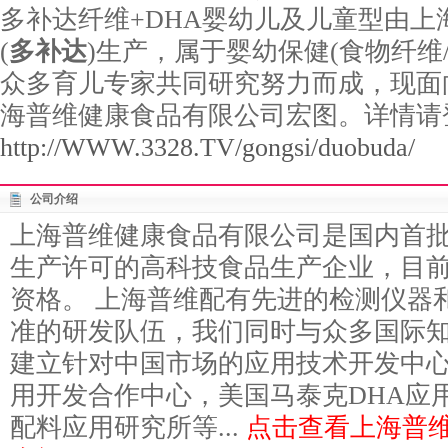
多补达纤维+DHA婴幼儿及儿童型由
(
多补达
)生产，属于婴幼保健(食物纤维
众多育儿专家共同研究努力而成，现面
海普维健康食品有限公司宏图。详情请
http://WWW.3328.TV/gongsi/duobuda/
公司介绍
上海普维健康食品有限公司是国内首
生产许可的高科技食品生产企业，目前
资格。 上海普维配有先进的检测仪器
准的研发队伍，我们同时与众多国际
建立针对中国市场的应用技术开发中
用开发合作中心，美国马泰克DHA应
配料应用研究所等...
点击查看上海普