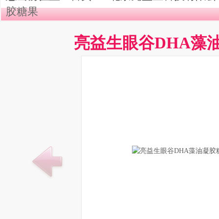
胶糖果
亮益生眼谷DHA藻