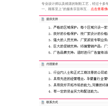
专业设计师以及精湛的制鞋工艺，经过十多年
一、顾客至上”的服务宗旨和互...
点击查看佛
提供支持
代理要求
联系方式