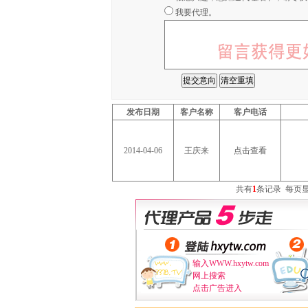
我要代理。
发布日期
客户名称
客户电话
2014-04-06
王庆来
点击查看
共有
1
条记录
每页
输入WWW.hxytw.com
网上搜索
点击广告进入