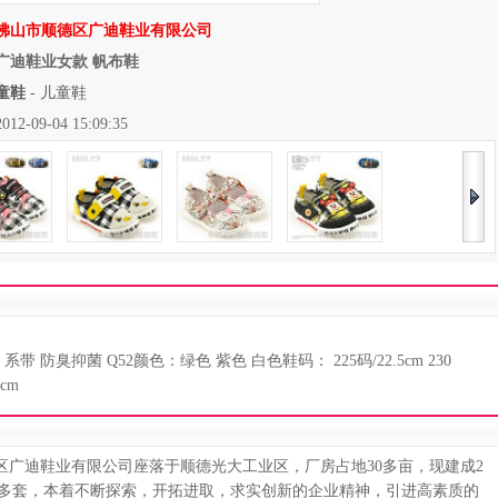
佛山市顺德区广迪鞋业有限公司
广迪鞋业女款 帆布鞋
童鞋
-
儿童鞋
09-04 15:09:35
 防臭抑菌 Q52颜色：绿色 紫色 白色鞋码： 225码/22.5cm 230
5cm
区广迪鞋业有限公司座落于顺德光大工业区，厂房占地30多亩，现建成2
0多套，本着不断探索，开拓进取，求实创新的企业精神，引进高素质的