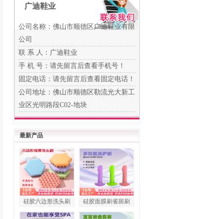
广迪鞋业
公司名称：佛山市顺德区广迪鞋业有限
公司
联 系 人：广迪鞋业
手 机 号：
请先留言后查看手机号！
固定电话：
请先留言后查看固定电话！
公司地址：佛山市顺德区勒流光大新工
业区光明路段C02-地块
最新产品
硅胶六边形洗头刷
硅胶面膜刷雀斑刷