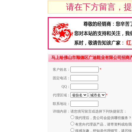
请在下方留言，提
马上给佛山市顺德区广迪鞋业有限公司招商
客户姓名：
*
固定电话：
QQ：
代理区域：
-
*
联系地址：
详细内容：
请您填写留言或选择下列快捷留言：
我代理后，贵公司会提供哪些服务？
有意向代理该产品，请寄资料或给我
很感兴趣，想知道代理细节，请尽快