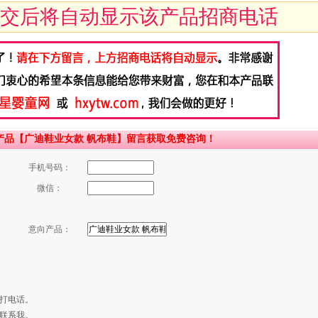
交后将自动显示该产品招商电话
产品【广迪鞋业女款 帆布鞋】留言获取免费咨询！
手机号码：
微信：
意向产品：
打电话。
联系我。