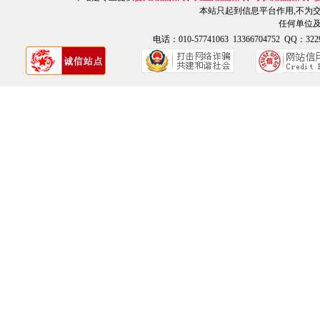
本站只起到信息平台作用,不为
任何单位
电话：010-57741063 13366704752 QQ：3229