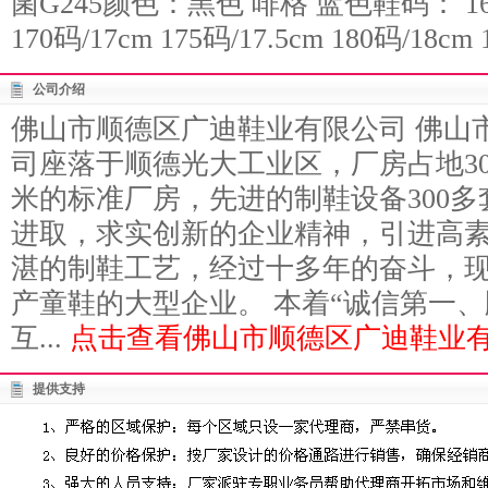
菌G245颜色：黑色 啡格 蓝色鞋码： 160码/
170码/17cm 175码/17.5cm 180码/18cm 
公司介绍
佛山市顺德区广迪鞋业有限公司 佛山
司座落于顺德光大工业区，厂房占地3
米的标准厂房，先进的制鞋设备300
进取，求实创新的企业精神，引进高
湛的制鞋工艺，经过十多年的奋斗，
产童鞋的大型企业。 本着“诚信第一
互...
点击查看佛山市顺德区广迪鞋业有
提供支持