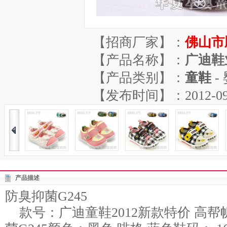
【招商厂家】：
佛山市
【产品名称】：
广迪鞋
【产品类别】：
童鞋
-
【发布时间】：2012-09-04
产品描述
防臭抑菌G245
款号：广迪童鞋2012新款特价 高帮