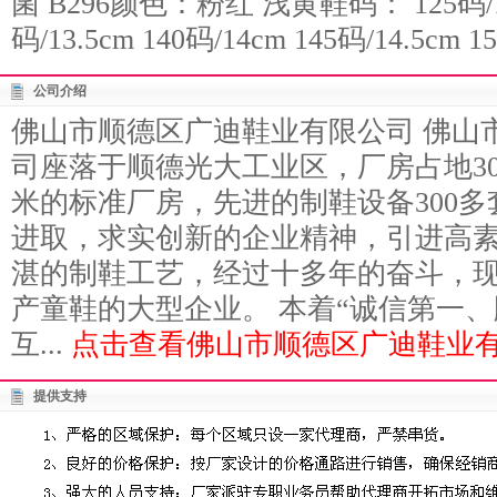
菌 B296颜色：粉红 浅黄鞋码： 125码/12.5
码/13.5cm 140码/14cm 145码/14.5cm 1
公司介绍
佛山市顺德区广迪鞋业有限公司 佛山
司座落于顺德光大工业区，厂房占地3
米的标准厂房，先进的制鞋设备300
进取，求实创新的企业精神，引进高
湛的制鞋工艺，经过十多年的奋斗，
产童鞋的大型企业。 本着“诚信第一
互...
点击查看佛山市顺德区广迪鞋业有
提供支持