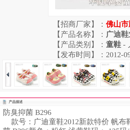
【招商厂家】：
佛山市
【产品名称】：
广迪鞋
【产品类别】：
童鞋
-
【发布时间】：2012-09-04
产品描述
防臭抑菌 B296
款号：广迪童鞋2012新款特价 帆布鞋