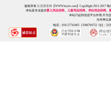
版权所有
红星婴童网
【WWW.hxytw.com】CopyRight 2012
本站是专业提供
婴儿用品招商
、
儿童用品招商
、
孕妇用品招商
、
本站只起到信息平台作用,不为
任何单位
电话：010-57741063 13366704752 QQ：3229