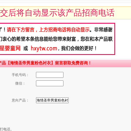
交后将自动显示该产品招商电话
产品【海情圣帝男童粉色衬衣】留言获取免费咨询！
手机号码：
微信：
意向产品：
打电话。