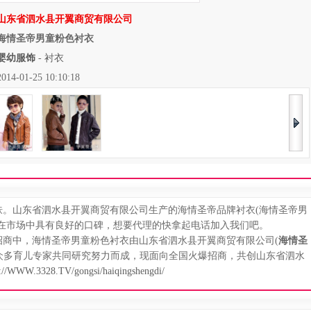
山东省泗水县开翼商贸有限公司
海情圣帝男童粉色衬衣
婴幼服饰
-
衬衣
01-25 10:10:18
山东省泗水县开翼商贸有限公司生产的海情圣帝品牌衬衣(海情圣帝男
。在市场中具有良好的口碑，想要代理的快拿起电话加入我们吧。
中，海情圣帝男童粉色衬衣由山东省泗水县开翼商贸有限公司(
海情圣
由众多育儿专家共同研究努力而成，现面向全国火爆招商，共创山东省泗水
p://WWW.3328.TV/gongsi/haiqingshengdi/