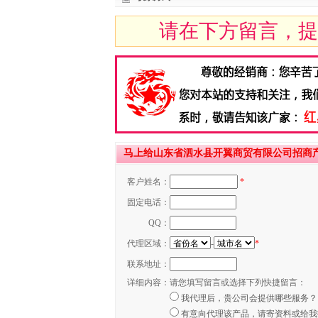
请在下方留言，提
马上给山东省泗水县开翼商贸有限公司招商
客户姓名：
*
固定电话：
QQ：
代理区域：
-
*
联系地址：
详细内容：
请您填写留言或选择下列快捷留言：
我代理后，贵公司会提供哪些服务？
有意向代理该产品，请寄资料或给我