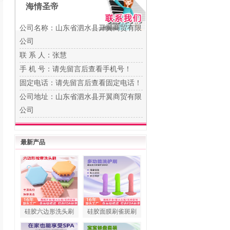
海情圣帝
公司名称：山东省泗水县开翼商贸有限
公司
联 系 人：张慧
手 机 号：
请先留言后查看手机号！
固定电话：
请先留言后查看固定电话！
公司地址：山东省泗水县开翼商贸有限
公司
最新产品
硅胶六边形洗头刷
硅胶面膜刷雀斑刷