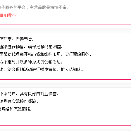
电子商务的平台，主营品牌是海情圣帝。
介绍>>