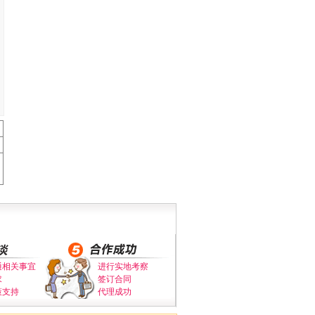
通相关事宜
进行实地考察
求
签订合同
策支持
代理成功