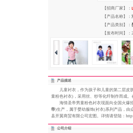
【招商厂家】：
【产品名称】：
【产品类别】：
【发布时间】：2014-
产品描述
儿童衬衣，作为孩子和儿童的第二层皮肤。
童粉色衬衣)，采用丝、纱等化纤制作而成
海情圣帝男童粉色衬衣现面向全国火爆招商
帝
)生产，属于婴幼服饰(衬衣)系列产品，
县开翼商贸有限公司宏图。详情请登陆：
htt
公司介绍