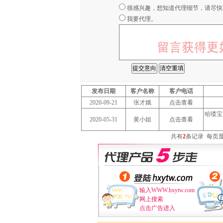
很感兴趣，想知道代理细节，请尽快
我要代理。
发布日期
客户名称
客户电话
2020-09-21
张才娥
点击查看
哈喽宝
2020-05-31
黄小姐
点击查看
共有
2
条记录
每页
输入WWW.hxytw.com
网上搜索
点击广告进入