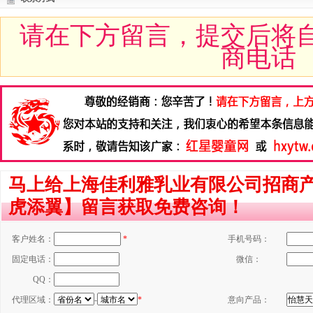
请在下方留言，提交后将
商电话
马上给上海佳利雅乳业有限公司招商
虎添翼】留言获取免费咨询！
客户姓名：
*
手机号码：
固定电话：
微信：
QQ：
代理区域：
-
*
意向产品：