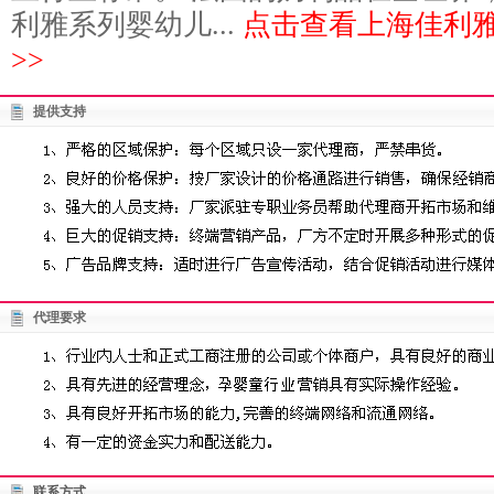
利雅系列婴幼儿...
点击查看上海佳利
>>
提供支持
代理要求
联系方式