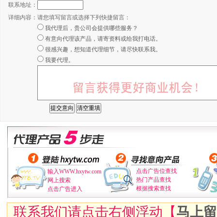
联系地址：
详细内容：
请您填写留言或选择下列快捷留言：
我代理后，贵公司会提供哪些服务？
有意向代理该产品，请寄资料或给我打电话。
很感兴趣，想知道代理细节，请尽快联系我。
我要代理。
点击广告位查找
输入WWW.hxytw.com
热门产品查找
网上搜索
根据搜索查找
点击广告进入
联系我们请点击右侧浮动【
马上留