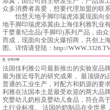
添翼，由公司自主研发生产，产品加
众多消费者喜爱，想要代理加盟的联
怡慧天地手脚印瑞虎添翼现面向全
地手脚印瑞虎添翼由上海佳利雅乳业有
于婴童纪念品(手脚印)系列产品，由
而成，现面向全国火爆招商，共创上
图。详情请登陆：
http://WWW.3328.TV/g
公司介绍
法国佳利雅公司最新推出的实验室品
最为接近母乳的研究成果， 最顶级的
普通的工业生产，对配方和奶源的要
利雅在法国本土是最受欢迎的两大品牌
究婴幼儿奶粉及婴幼儿食品，符合高
土行业标准。 法国的奶制品在全世界