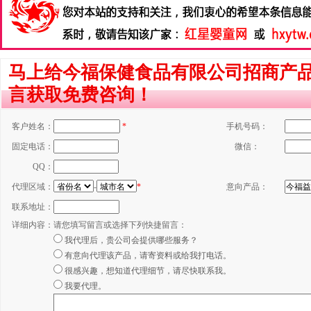
马上给今福保健食品有限公司招商产
言获取免费咨询！
客户姓名：
*
手机号码：
固定电话：
微信：
QQ：
代理区域：
-
*
意向产品：
联系地址：
详细内容：
请您填写留言或选择下列快捷留言：
我代理后，贵公司会提供哪些服务？
有意向代理该产品，请寄资料或给我打电话。
很感兴趣，想知道代理细节，请尽快联系我。
我要代理。