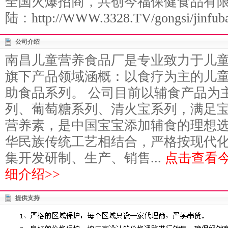
全国火爆招商，共创今福保健食品有
陆：
http://WWW.3328.TV/gongsi/jinfuba
公司介绍
南昌儿童营养食品厂是专业致力于儿
旗下产品领域涵概：以食疗为主的儿
助食品系列。 公司目前以辅食产品为
列、葡萄糖系列、清火宝系列，满足
营养素，是中国宝宝添加辅食的理想
华民族传统工艺相结合，严格按现代
集开发研制、生产、销售...
点击查看
细介绍>>
提供支持