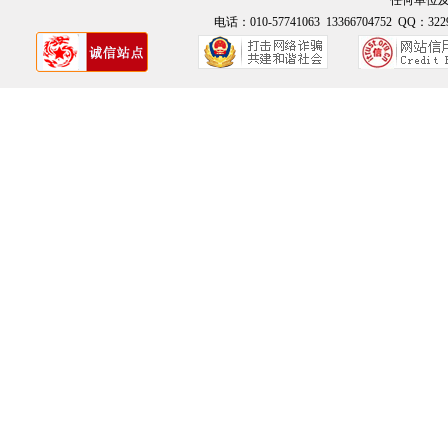
任何单位
电话：010-57741063 13366704752 QQ：3229