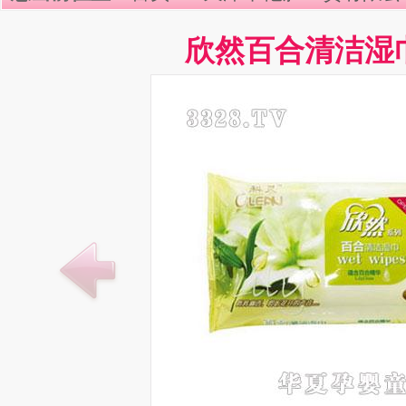
欣然百合清洁湿巾