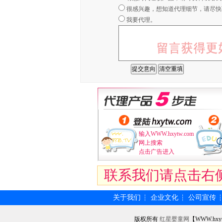
很感兴趣，想知道代理细节，请尽快
我要代理。
输入WWW.hxytw.com
网上搜索
点击广告进入
联系我们请点击右
关于我们
企业文化
公司宣传
┆
┆
版权所有
红星婴童网
【WWW.hxy