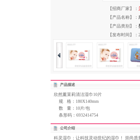
【招商厂家】：
【产品名称】：
【产品类别】：
【发布时间】：2013-
产品描述
欣然薰茉莉清洁湿巾10片
规 格：180X140mm
数 量：10片/包
条形码：6932414754
公司介绍
科灵湿巾：让科技灵动世纪的湿巾！ 崇尚质