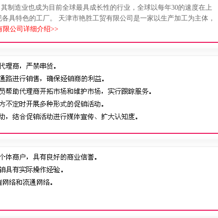
以来，其制造业也成为目前全球最具成长性的行业，全球以每年30的速度在上
现各具特色的工厂。 天津市艳胜工贸有限公司是一家以生产加工为主体，
限公司详细介绍>>