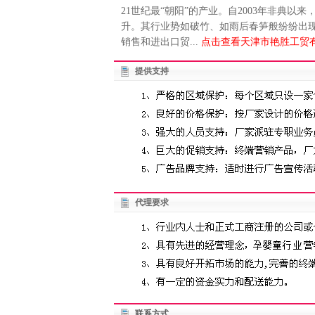
21世纪最“朝阳”的产业。自2003年非典
升。其行业势如破竹、如雨后春笋般纷纷出
销售和进出口贸...
点击查看天津市艳胜工贸有
提供支持
代理要求
联系方式