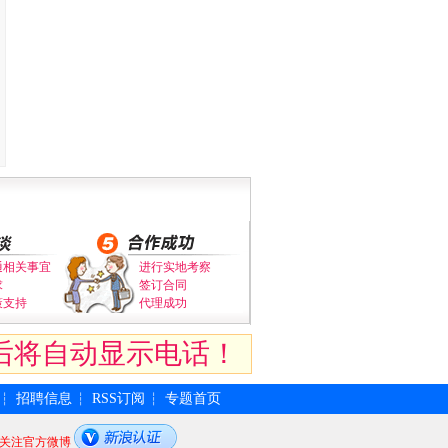
通相关事宜
进行实地考察
求
签订合同
策支持
代理成功
后将自动显示电话！
招聘信息
RSS订阅
专题首页
┆
┆
┆
关注官方微博