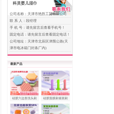
科灵婴儿湿巾
公司名称：天津市艳胜工贸有限公司
联 系 人：段经理
手 机 号：
请先留言后查看手机号！
固定电话：
请先留言后查看固定电话！
公司地址：天津市北辰区津围公路(天
津市电冰箱门封条厂内)
最新产品
硅胶六边形洗头刷
硅胶面膜刷雀斑刷