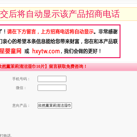
交后将自动显示该产品招商电话
然薰茉莉清洁湿巾10片】留言获取免费咨询！
手机号码：
微信：
意向产品：
打电话。