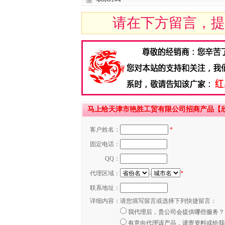
请在下方留言，提
马上给天津市艳胜工贸有限公司招商产品【欣
客户姓名：
*
固定电话：
QQ：
代理区域：
-
*
联系地址：
详细内容：
请您填写留言或选择下列快捷留言：
我代理后，贵公司会提供哪些服务？
有意向代理该产品，请寄资料或给我