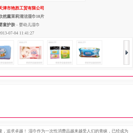
天津市艳胜工贸有限公司
欣然薰茉莉清洁湿巾10片
婴童护肤
-
婴幼儿湿巾
07-04 11:41:27
量，追求卓越！ 湿巾作为一次性消费品越来越受人们的青睐，已经成为