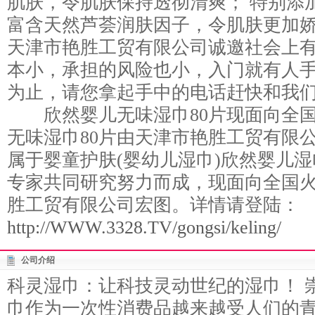
肌肤，令肌肤保持透彻清爽； 特别添
富含天然芦荟润肤因子，令肌肤更加
天津市艳胜工贸有限公司诚邀社会上
本小，承担的风险也小，入门就有人
为止，请您拿起手中的电话赶快和我
欣然婴儿无味湿巾80片现面向全国
无味湿巾80片由天津市艳胜工贸有限公
属于婴童护肤(婴幼儿湿巾)欣然婴儿
专家共同研究努力而成，现面向全国
胜工贸有限公司宏图。详情请登陆：
http://WWW.3328.TV/gongsi/keling/
公司介绍
科灵湿巾：让科技灵动世纪的湿巾！ 
巾作为一次性消费品越来越受人们的青