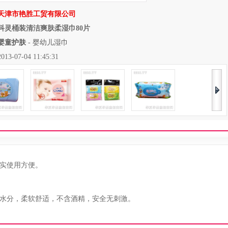
天津市艳胜工贸有限公司
科灵桶装清洁爽肤柔湿巾80片
婴童护肤
-
婴幼儿湿巾
07-04 11:45:31
实使用方便。
水分，柔软舒适，不含酒精，安全无刺激。