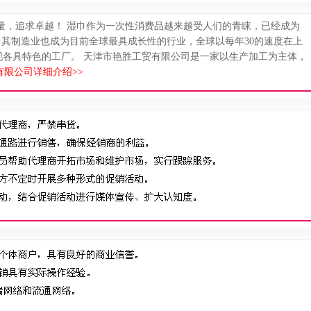
量，追求卓越！ 湿巾作为一次性消费品越来越受人们的青睐，已经成为
以来，其制造业也成为目前全球最具成长性的行业，全球以每年30的速度在上
现各具特色的工厂。 天津市艳胜工贸有限公司是一家以生产加工为主体，
限公司详细介绍>>