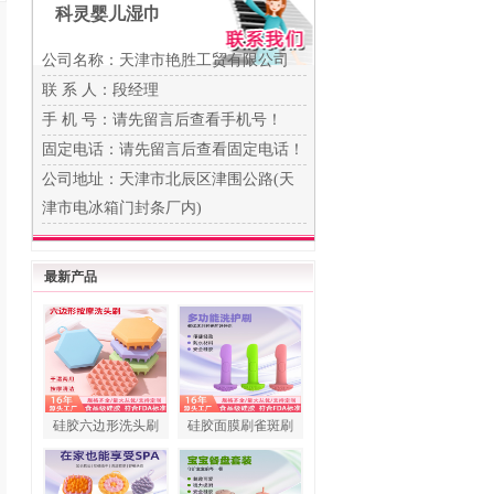
科灵婴儿湿巾
公司名称：天津市艳胜工贸有限公司
联 系 人：段经理
手 机 号：
请先留言后查看手机号！
固定电话：
请先留言后查看固定电话！
公司地址：天津市北辰区津围公路(天
津市电冰箱门封条厂内)
最新产品
硅胶六边形洗头刷
硅胶面膜刷雀斑刷