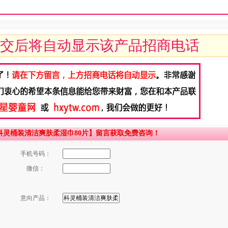
交后将自动显示该产品招商电话
灵桶装清洁爽肤柔湿巾80片】留言获取免费咨询！
手机号码：
微信：
意向产品：