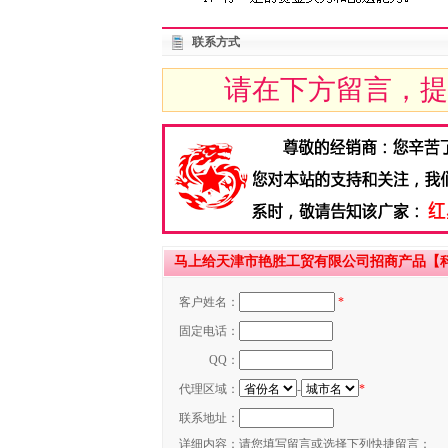
联系方式
请在下方留言，提
马上给天津市艳胜工贸有限公司招商产品【科
客户姓名：
*
固定电话：
QQ：
代理区域：
-
*
联系地址：
详细内容：
请您填写留言或选择下列快捷留言：