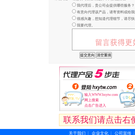
我代理后，贵公司会提供哪些服务？
有意向代理该产品，请寄资料或给我
很感兴趣，想知道代理细节，请尽快
我要代理。
输入WWW.hxytw.com
网上搜索
点击广告进入
联系我们请点击右
关于我们
企业文化
公司宣传
┆
┆