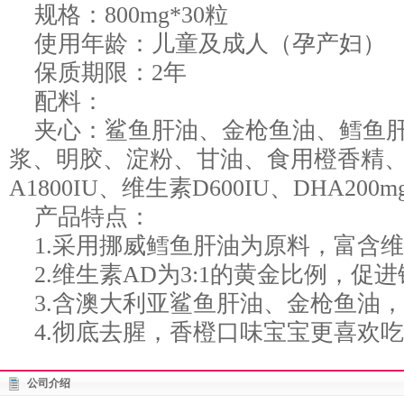
规格：800mg*30粒
使用年龄：儿童及成人（孕产妇）
保质期限：2年
配料：
夹心：鲨鱼肝油、金枪鱼油、鳕鱼肝油
浆、明胶、淀粉、甘油、食用橙香精、
A1800IU、维生素D600IU、DHA20
产品特点：
1.采用挪威鳕鱼肝油为原料，富含维
2.维生素AD为3:1的黄金比例，促
3.含澳大利亚鲨鱼肝油、金枪鱼油，
4.彻底去腥，香橙口味宝宝更喜欢
公司介绍