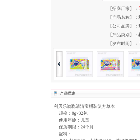
【招商厂家】：
【产品名称】：
【公司品牌】：
【产品类别】：
【发布时间】：2013-
产品描述
利贝乐满聪清清宝桶装复方草本
规格：8g×32包
使用年龄：儿童
保质期限：24个月
配料：