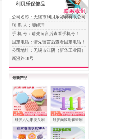
利贝乐保健品
公司名称：无锡市利贝乐贸易有限公司
联 系 人：颜经理
手 机 号：
请先留言后查看手机号！
固定电话：
请先留言后查看固定电话！
公司地址：无锡市江阴（新华工业园）
新澄路18号
最新产品
硅胶六边形洗头刷
硅胶面膜刷雀斑刷