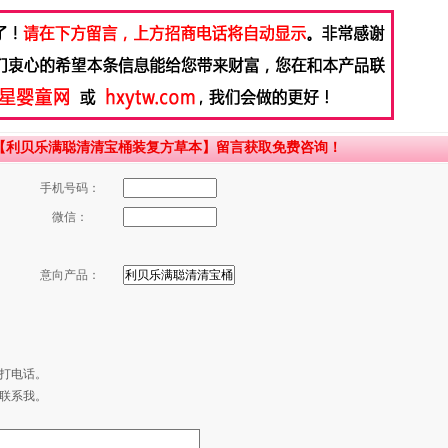
【利贝乐满聪清清宝桶装复方草本】留言获取免费咨询！
手机号码：
微信：
意向产品：
打电话。
联系我。