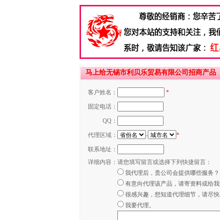
马上给无锡市利贝乐贸易有限公司招商产品
客户姓名：
*
固定电话：
QQ：
代理区域：
-
*
联系地址：
详细内容：
请您填写留言或选择下列快捷留言：
我代理后，贵公司会提供哪些服务？
有意向代理该产品，请寄资料或给我
很感兴趣，想知道代理细节，请尽快
我要代理。