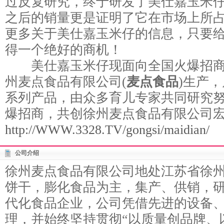
过反复研究，终于研发了美仕嘉玉米
之后的销量更是证明了它在市场上所
更多关于美仕嘉玉米仔的信息，只要
得一个绝好的商机！
美仕嘉玉米仔现面向全国火爆招商
州麦点食品有限公司(
麦点食品
)生产
系列产品，由众多育儿专家共同研究
爆招商，共创徐州麦点食品有限公司
http://WWW.3328.TV/gongsi/maidian/
公司介绍
徐州麦点食品有限公司地处江苏省徐
饼干，膨化食品为主，集产、供销，
代化食品企业，公司凭借先进的设备
理，并始终坚持贯彻“以质量创品牌、