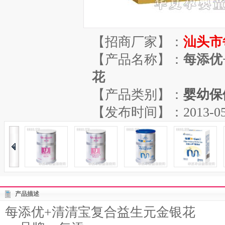
【招商厂家】：
汕头市
【产品名称】：
每添优
花
【产品类别】：
婴幼保
【发布时间】：2013-05-24
产品描述
每添优+清清宝复合益生元金银花