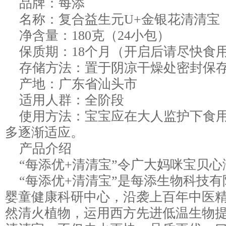
品牌：每添
名称：复合益生元U+金银花清清宝
净含量：180克（24小包）
保质期：18个月（开启后请尽快食
存储方法：置于阴凉干燥处密封保
产地：广东省汕头市
适用人群：全阶段
使用方法：宝宝应在大人监护下食用
多逐渐适应。
产品介绍
“每添优+清清宝”令广大妈咪宝贝心
“每添优+清清宝”是每添生物科技有
婴童健康科研中心，沿袭上百年中医
然清火植物，运用西方先进低温生物