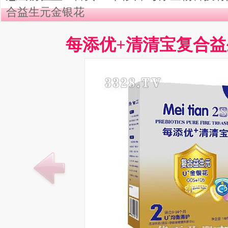
合益生元金银花
每添优+清清宝复合