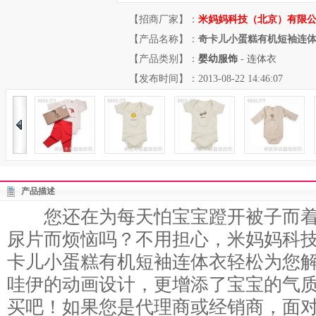
【招商厂家】：
米妈妈科技（北京）有限
【产品名称】：
奇卡儿小蛋糕有机短袖连
【产品类别】：
婴幼服饰
-
连体衣
【发布时间】：2013-08-22 14:46:07
产品描述
您还在为每天怕宝宝蹬开被子而着
尿片而烦恼吗？不用担心，米妈妈科
卡儿小蛋糕有机短袖连体衣轻松为您
哇伊的动画设计，更增添了宝宝的气
买吧！如果您是代理商或经销商，面