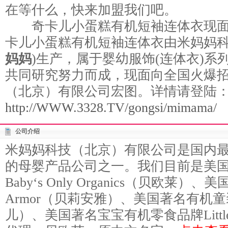
在等什么，快来加盟我们吧。
奇卡儿小蛋糕有机短袖连体衣现面
卡儿小蛋糕有机短袖连体衣由米妈妈科
妈妈
)生产，属于婴幼服饰(连体衣)系
共同研究努力而成，现面向全国火爆
（北京）有限公司宏图。详情请登陆
http://WWW.3328.TV/gongsi/mimama/
公司介绍
米妈妈科技（北京）有限公司是国内
的母婴产品公司之一。我们目前是美
Baby‘s Only Organics（贝欧莱）
Armor（贝莉安雅）、美国著名有机童装
儿）、美国著名宝宝有机零食品牌Little D