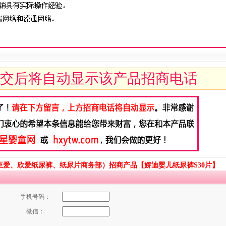
交后将自动显示该产品招商电话
爱、欣爱纸尿裤、纸尿片商务部）招商产品【娇迪婴儿纸尿裤S30片】
手机号码：
微信：