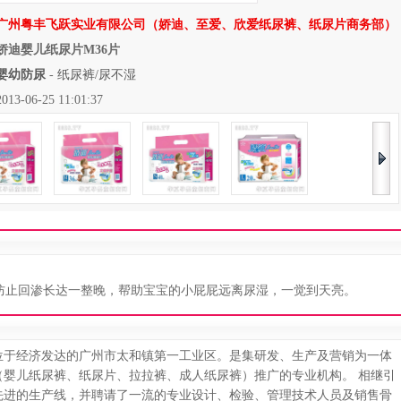
广州粤丰飞跃实业有限公司（娇迪、至爱、欣爱纸尿裤、纸尿片商务部）
娇迪婴儿纸尿片M36片
婴幼防尿
-
纸尿裤/尿不湿
06-25 11:01:37
止回渗长达一整晚，帮助宝宝的小屁屁远离尿湿，一觉到天亮。
，位于经济发达的广州市太和镇第一工业区。是集研发、生产及营销为一体
（婴儿纸尿裤、纸尿片、拉拉裤、成人纸尿裤）推广的专业机构。 相继引
先进的生产线，并聘请了一流的专业设计、检验、管理技术人员及销售骨