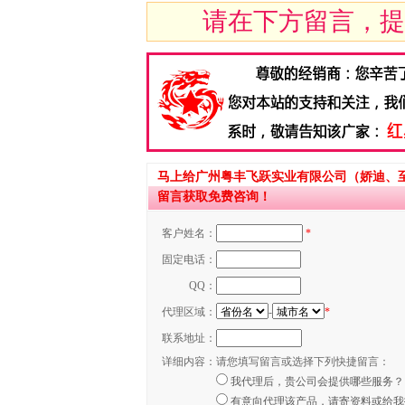
请在下方留言，提
马上给广州粤丰飞跃实业有限公司（娇迪、
留言获取免费咨询！
客户姓名：
*
固定电话：
QQ：
代理区域：
-
*
联系地址：
详细内容：
请您填写留言或选择下列快捷留言：
我代理后，贵公司会提供哪些服务？
有意向代理该产品，请寄资料或给我