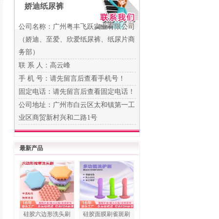
娇迪纸尿裤
公司名称：广州粤丰飞跃实业有限公司
（娇迪、至爱、欣爱纸尿裤、纸尿片商
务部）
联 系 人：高云峰
手 机 号：
请先留言后查看手机号！
固定电话：
请先留言后查看固定电话！
公司地址：广州市白云区太和镇第一工
业区商贸新村兴和二路1号
最新产品
硅胶六边形洗头刷
硅胶面膜刷雀斑刷