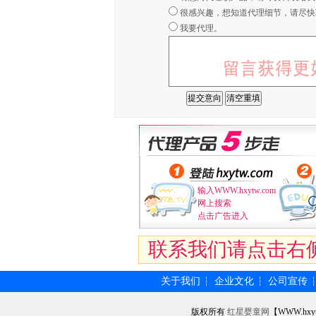
很感兴趣，想知道代理细节，请尽快
我要代理。
输入WWW.hxytw.com
网上搜索
点击广告进入
联系我们请点击右
关于我们
企业文化
公司宣传
┆
┆
版权所有
红星婴童网
【WWW.hxy