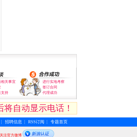
通相关事宜
进行实地考察
求
签订合同
策支持
代理成功
后将自动显示电话！
招聘信息
RSS订阅
专题首页
┆
┆
┆
关注官方微博