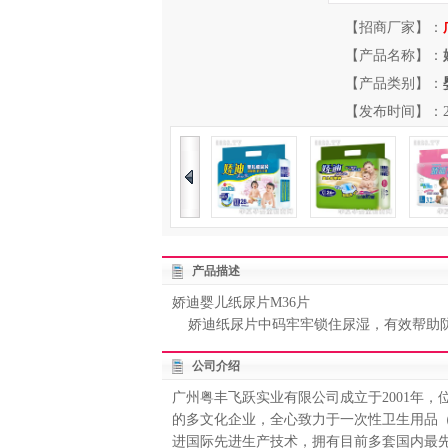
【招商厂家】：
【产品名称】：
【产品类别】：
【发布时间】：2013-
产品描述
娇迪婴儿纸尿片M36片
娇迪纸尿片中码牢牢锁住尿湿，有效帮助防
公司介绍
广州粤丰飞跃实业有限公司成立于2001年
的多文化企业，全心致力于一次性卫生用品
进国际先进生产技术，拥有目前多套国内最