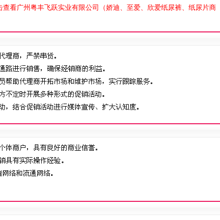
击查看广州粤丰飞跃实业有限公司（娇迪、至爱、欣爱纸尿裤、纸尿片商