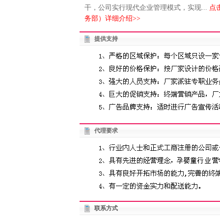
干，公司实行现代企业管理模式，实现...
点
务部）详细介绍>>
提供支持
代理要求
联系方式