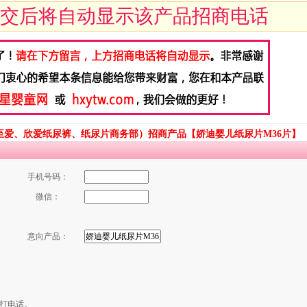
交后将自动显示该产品招商电话
至爱、欣爱纸尿裤、纸尿片商务部）招商产品【娇迪婴儿纸尿片M36片】
手机号码：
微信：
意向产品：
打电话。