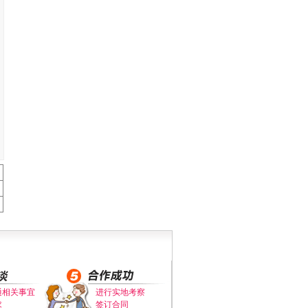
通相关事宜
进行实地考察
求
签订合同