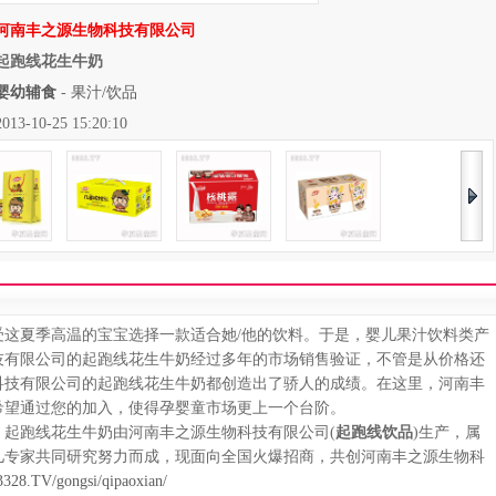
河南丰之源生物科技有限公司
起跑线花生牛奶
婴幼辅食
-
果汁/饮品
10-25 15:20:10
夏季高温的宝宝选择一款适合她/他的饮料。于是，婴儿果汁饮料类产
技有限公司的起跑线花生牛奶经过多年的市场销售验证，不管是从价格还
科技有限公司的起跑线花生牛奶都创造出了骄人的成绩。在这里，河南丰
希望通过您的加入，使得孕婴童市场更上一个台阶。
跑线花生牛奶由河南丰之源生物科技有限公司(
起跑线饮品
)生产，属
育儿专家共同研究努力而成，现面向全国火爆招商，共创河南丰之源生物科
328.TV/gongsi/qipaoxian/