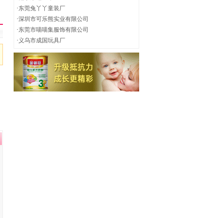
·
东莞兔丫丫童装厂
·
深圳市可乐熊实业有限公司
·
东莞市喵喵集服饰有限公司
·
义乌市成国玩具厂