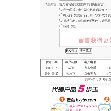
详细内容：
请您填写留言或选择下列快捷留言：
我代理后，贵公司会提供哪些服务？
有意向代理该产品，请寄资料或给我
很感兴趣，想知道代理细节，请尽快
我要代理。
发布日期
客户名称
客户电话
2016-01-23
赵鹏
点击查看
起
2014-09-25
敖志飞
点击查看
起
共有
2
条记录
每页
输入WWW.hxytw.com
网上搜索