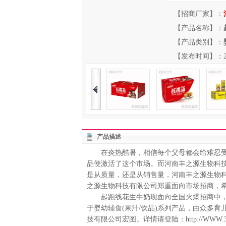
【招商厂家】：
【产品名称】：
【产品类别】：
【发布时间】：2013-
产品描述
在炎热酷暑，相信每个父母都会给难忍受这
品便激活了这个市场。而河南丰之源生物科
是从质量，还是从销售量，河南丰之源生物
之源生物科技有限公司郑重面向市场招商，
起跑线花生牛奶现面向全国火爆招商中，起
于婴幼辅食(果汁/饮品)系列产品，由众多
技有限公司宏图。详情请登陆：
http://WWW.3