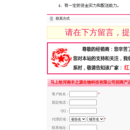
联系方式
请在下方留言，提
马上给河南丰之源生物科技有限公司招商产
客户姓名：
*
固定电话：
QQ：
代理区域：
-
*
联系地址：