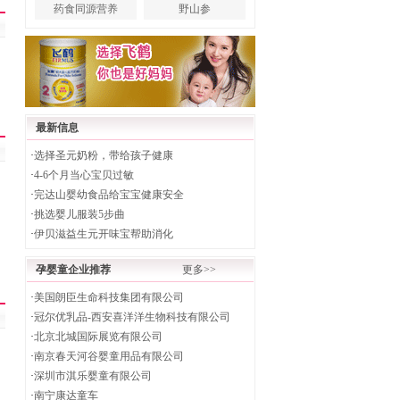
药食同源营养
野山参
最新信息
·
选择圣元奶粉，带给孩子健康
·
4-6个月当心宝贝过敏
·
完达山婴幼食品给宝宝健康安全
·
挑选婴儿服装5步曲
·
伊贝滋益生元开味宝帮助消化
孕婴童企业推荐
更多>>
·
美国朗臣生命科技集团有限公司
·
冠尔优乳品-西安喜洋洋生物科技有限公司
·
北京北城国际展览有限公司
·
南京春天河谷婴童用品有限公司
·
深圳市淇乐婴童有限公司
·
南宁康达童车