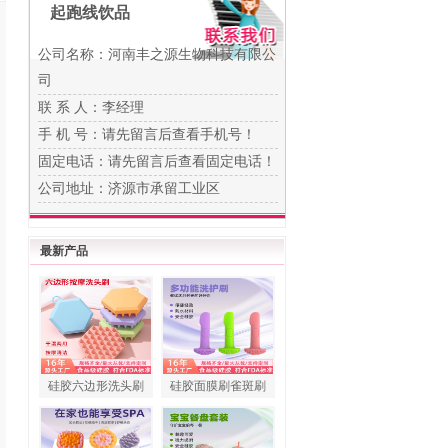
起跑线饮品
公司名称：河南丰之源生物科技有限公
司
联 系 人：李经理
手 机 号：
请先留言后查看手机号！
固定电话：
请先留言后查看固定电话！
公司地址：济源市承留工业区
最新产品
硅胶六边形洗头刷
硅胶面膜刷雀斑刷