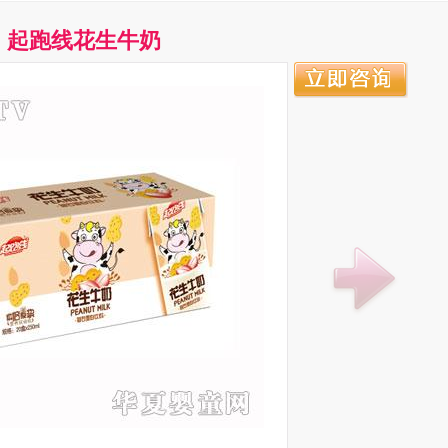
起跑线花生牛奶