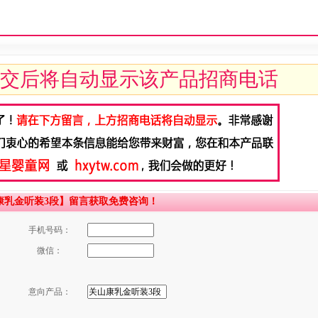
交后将自动显示该产品招商电话
康乳金听装3段】留言获取免费咨询！
手机号码：
微信：
意向产品：