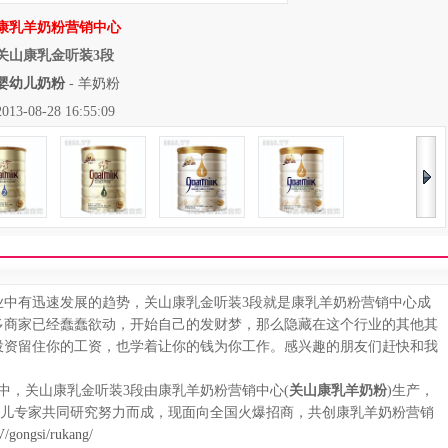
康乳羊奶粉营销中心
关山康乳金听装3段
婴幼儿奶粉
-
羊奶粉
08-28 16:55:09
有迅速发展的趋势，关山康乳金听装3段就是康乳羊奶粉营销中心成
多商家已经蠢蠢欲动，开始自己的发财梦，那么隐藏在这个行业的其他其
投资留住你的工资，也学着让你的钱为你工作。感兴趣的朋友们赶快和我
，关山康乳金听装3段由康乳羊奶粉营销中心(
关山康乳羊奶粉
)生产，
育儿专家共同研究努力而成，现面向全国火爆招商，共创康乳羊奶粉营销
/gongsi/rukang/