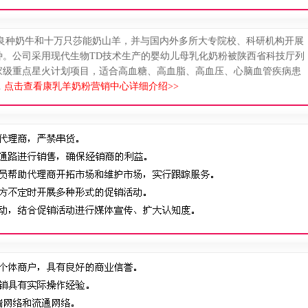
头良种奶牛和十万只莎能奶山羊，并与国内外多所大专院校、科研机构开展
种。公司采用现代生物TD技术生产的婴幼儿母乳化奶粉被陕西省科技厅列
家级重点星火计划项目，适合高血糖、高血脂、高血压、心脑血管疾病患
.
点击查看康乳羊奶粉营销中心详细介绍>>