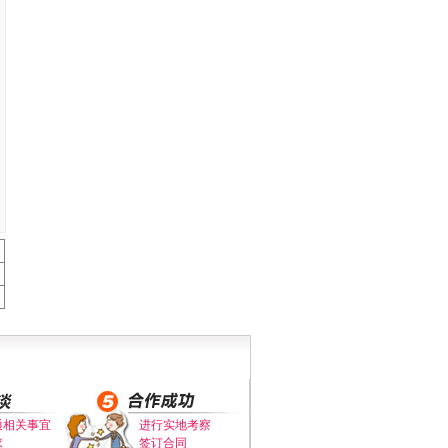
通相关事宜
进行实地考察
求
签订合同