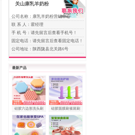
关山康乳羊奶粉
公司名称：康乳羊奶粉营销中心
联 系 人：霍经理
手 机 号：
请先留言后查看手机号！
固定电话：
请先留言后查看固定电话！
公司地址：陕西陇县北关路6号
最新产品
硅胶六边形洗头刷
硅胶面膜刷雀斑刷