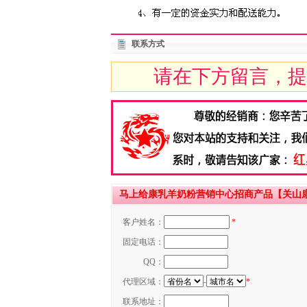
联系方式
请在下方留言，提
马上给康乳羊奶粉营销中心招商产品【关山
客户姓名：
*
固定电话：
QQ：
代理区域：
-
*
联系地址：