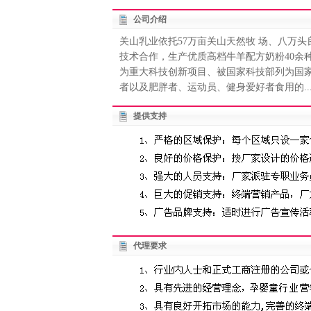
公司介绍
关山乳业依托57万亩关山天然牧 场、八万
技术合作，生产优质高档牛羊配方奶粉40余
为重大科技创新项目、被国家科技部列为国
者以及肥胖者、运动员、健身爱好者食用的..
提供支持
代理要求