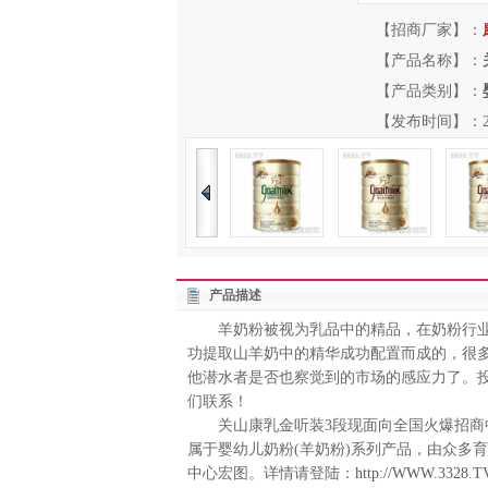
【招商厂家】：
【产品名称】：
【产品类别】：
【发布时间】：2013-
产品描述
羊奶粉被视为乳品中的精品，在奶粉行业中
功提取山羊奶中的精华成功配置而成的，很
他潜水者是否也察觉到的市场的感应力了。
们联系！
关山康乳金听装3段现面向全国火爆招商中
属于婴幼儿奶粉(羊奶粉)系列产品，由众多
中心宏图。详情请登陆：
http://WWW.3328.TV