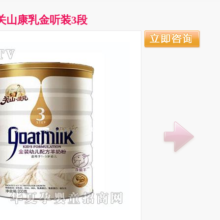
关山康乳金听装3段