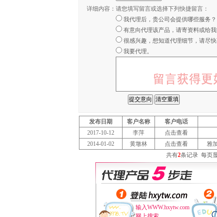
详细内容：
请您填写留言或选择下列快捷留言：
我代理后，贵公司会提供哪些服务？
有意向代理该产品，请寄资料或给我
很感兴趣，想知道代理细节，请尽快
我要代理。
发布日期
客户名称
客户电话
2017-10-12
李萍
点击查看
2014-01-02
黄墩林
点击查看
雅
共有
2
条记录
每页
输入WWW.hxytw.com
网上搜索