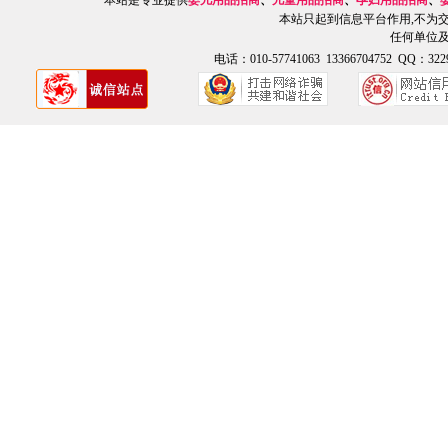
本站是专业提供
婴儿用品招商
、
儿童用品招商
、
孕妇用品招商
、
本站只起到信息平台作用,不为
任何单位
电话：010-57741063 13366704752 QQ：3229