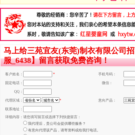
马上给三苑宜友(东莞)制衣有限公司
服_6438】留言获取免费咨询！
客户姓名：
*
手机号码：
固定电话：
微信：
QQ：
代理区域：
-
*
意向产品：
联系地址：
详细内容：
请您填写留言或选择下列快捷留言：
我代理后，贵公司会提供哪些服务？
有意向代理该产品，请寄资料或给我打电话。