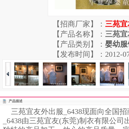
【招商厂家】：
三苑宜
【产品名称】：
三苑宜友
【产品类别】：
婴幼服
【发布时间】：2012-07-16
产品描述
三苑宜友外出服_6438现面向全国
_6438由三苑宜友(东莞)制衣有限公