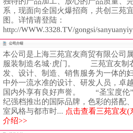
独特的产品加工、放心的产品质量、
系，现面向全国火爆招商，共创三苑宜
图。详情请登陆：
http://WWW.3328.TV/gongsi/sanyuanyiy
公司介绍
本公司是上海三苑宜友商贸有限公司
服装制造名城·虎门。 三苑宜友制
发、设计、制造、销售服务为一体的
中外一流水准的设计、研发人员，卓
国内外享有良好声誉。 “圣宝度伦
纪强档推出的国际品牌，色彩的搭配
室风格与都市时...
点击查看三苑宜友(
介绍>>