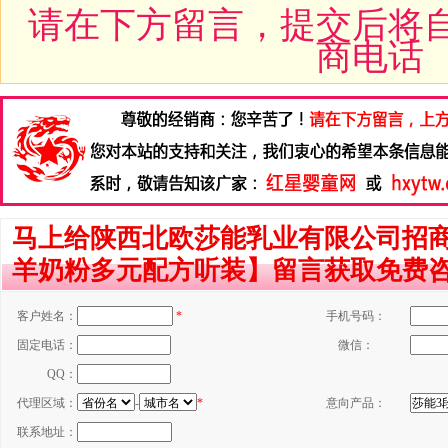
请在下方留言，提交后将
商电话
马上给陕西北欧莎能乳业有限公司招商
羊奶粉多元配方听装】留言获取免费
客户姓名：
*
手机号码：
固定电话：
微信：
QQ：
代理区域：
-
*
意向产品：
联系地址：