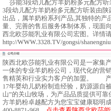
莎能3段幼儿配方羊奶粉多元配方听
3段幼儿配方羊奶粉多元配方听装由陕
出品，属羊奶粉系列产品,其独特的产
量、完善的售后服务体制体系，现面
西北欧莎能乳业有限公司宏图。详情
http://WWW.3328.TV/gongsi/shanengniu
公司介绍
陕西北欧莎能乳业有限公司是一家集
一体的专业羊奶粉公司，现代化的营
售精英和行业实力客户的加盟。 产
17年婴幼儿奶粉制造经验，奶源源自
山”的关山牧场，为产品品质提供可靠
方羊奶粉卓越配方为您宝宝健康聪明
400-8871-968...
点击查看陕西北欧莎能