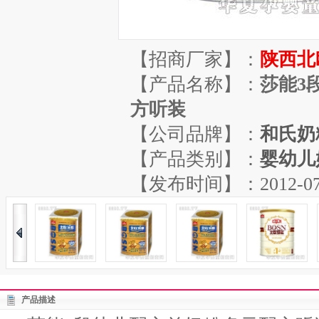
【招商厂家】：
陕西北
【产品名称】：
莎能3
方听装
【公司品牌】：
和氏奶
【产品类别】：
婴幼儿
【发布时间】：2012-07-20
产品描述