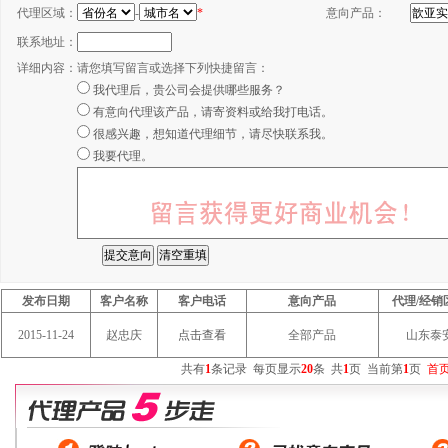
代理区域：
-
*
意向产品：
联系地址：
详细内容：
请您填写留言或选择下列快捷留言：
我代理后，贵公司会提供哪些服务？
有意向代理该产品，请寄资料或给我打电话。
很感兴趣，想知道代理细节，请尽快联系我。
我要代理。
发布日期
客户名称
客户电话
意向产品
代理/经销
2015-11-24
赵忠庆
点击查看
全部产品
山东泰
共有
1
条记录
每页显示
20
条
共
1
页
当前第
1
页
首