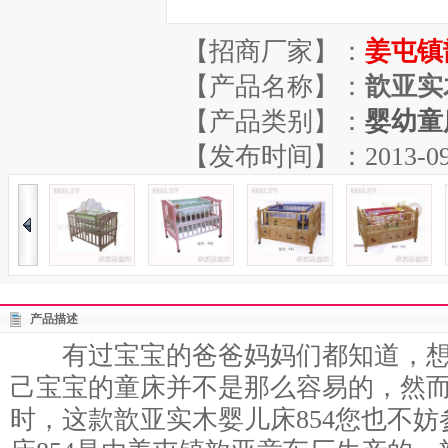
【招商厂家】：
姜屯镇
【产品名称】：
歆亚实
【产品类别】：
婴幼童
【发布时间】：2013-09-09
产品描述
有过宝宝的爸爸妈妈们都知道，想
己宝宝的童床并不是那么容易的，然
时，这款歆亚实木婴儿床854您也不