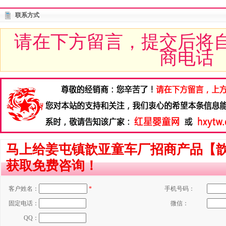
联系方式
请在下方留言，提交后将
商电话
马上给姜屯镇歆亚童车厂招商产品【歆
获取免费咨询！
客户姓名：
*
手机号码：
固定电话：
微信：
QQ：