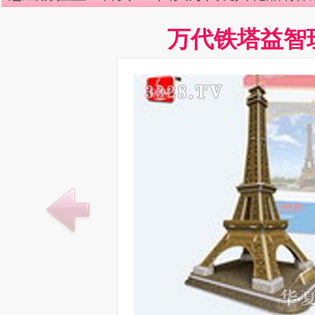
万代铁塔益智