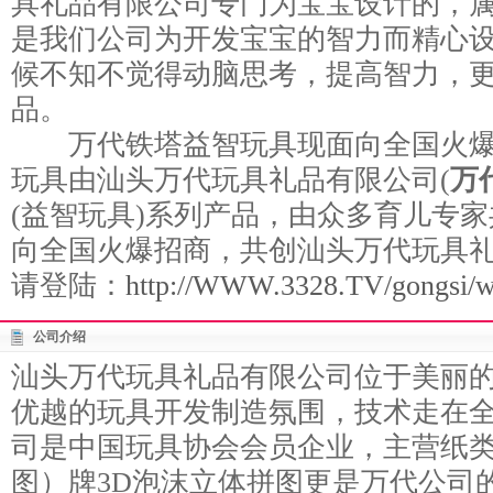
具礼品有限公司专门为宝宝设计的，
是我们公司为开发宝宝的智力而精心
候不知不觉得动脑思考，提高智力，
品。
万代铁塔益智玩具现面向全国火爆
玩具由汕头万代玩具礼品有限公司(
万
(益智玩具)系列产品，由众多育儿专
向全国火爆招商，共创汕头万代玩具
请登陆：
http://WWW.3328.TV/gongsi/w
公司介绍
汕头万代玩具礼品有限公司位于美丽
优越的玩具开发制造氛围，技术走在
司是中国玩具协会会员企业，主营纸
图）牌3D泡沫立体拼图更是万代公司