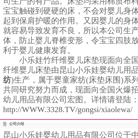
司生产的有产品。床垫均采用棉质布
宝宝触碰到硬硬的床，不会对婴儿身
起到保肩护暖的作用。又因婴儿的身
就容易导致发育不良，所以本公司生
体，防止婴儿脊椎变形，令宝宝四肢
利于婴儿健康发育。
小乐娃竹纤维婴儿床垫现面向全国
纤维婴儿床垫由昆山小乐娃婴幼儿用品
纺
)生产，属于婴童家纺(床垫床围)系
共同研究努力而成，现面向全国火爆
幼儿用品有限公司宏图。详情请登陆
http://WWW.3328.TV/gongsi/xiaolewa/
公司介绍
昆山小乐娃婴幼儿用品有限公司位于