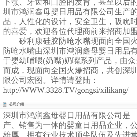
下颚、牙齿和口腔的发育，甚至以后
圳市鸿润鑫母婴日用品有限公司生产
品，人性化的设计，安全卫生，吸吮
的喜爱，欢迎各位代理商前来招商加
矽利康硅胶防呛水嘴现面向全国火
防呛水嘴由深圳市鸿润鑫母婴日用品有
于婴幼哺喂(奶嘴)奶嘴系列产品，由
而成，现面向全国火爆招商，共创深
限公司宏图。详情请登陆：
http://WWW.3328.TV/gongsi/xilikang/
公司介绍
深圳市鸿润鑫母婴日用品有限公司是
产、销售为一体的婴童日用品企业，
雄厚，拥有行业技术顶尖队伍及先进