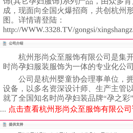
饰(其它孕妇服饰)系列产品，由众多
成，现面向全国火爆招商，共创杭州
图。详情请登陆：
http://WWW.3328.TV/gongsi/xingshangz
公司介绍
杭州形尚众至服饰有限公司是集开
时尚孕妇服装服饰为一体的专业化公
公司是杭州婴童协会理事单位，拥
设备，以多名资深设计师、生产主管
就了全国知名时尚孕妇装品牌“孕之彩
...
点击查看杭州形尚众至服饰有限公司
提供支持