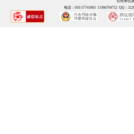
任何单位
电话：010-57741063 13366704752 QQ：3229