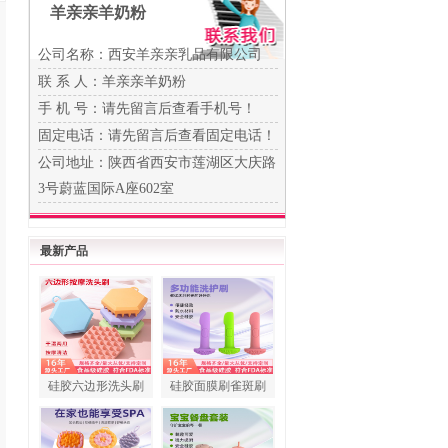
羊亲亲羊奶粉
公司名称：西安羊亲亲乳品有限公司
联 系 人：羊亲亲羊奶粉
手 机 号：
请先留言后查看手机号！
固定电话：
请先留言后查看固定电话！
公司地址：陕西省西安市莲湖区大庆路
3号蔚蓝国际A座602室
最新产品
硅胶六边形洗头刷
硅胶面膜刷雀斑刷