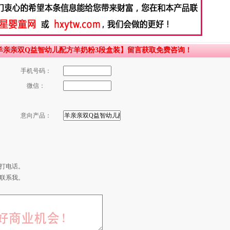
羊亲亲双Q益智幼儿配方羊奶粉3段盒装】留言获取免费咨询！
手机号码：
微信：
意向产品：
打电话。
联系我。