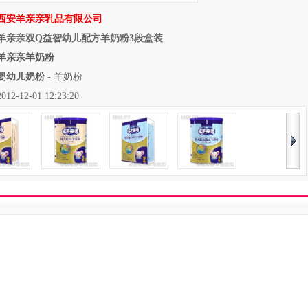
西安羊亲亲乳品有限公司
羊亲亲双Q益智幼儿配方羊奶粉3段盒装
羊亲亲羊奶粉
婴幼儿奶粉
-
羊奶粉
12-01 12:23:20