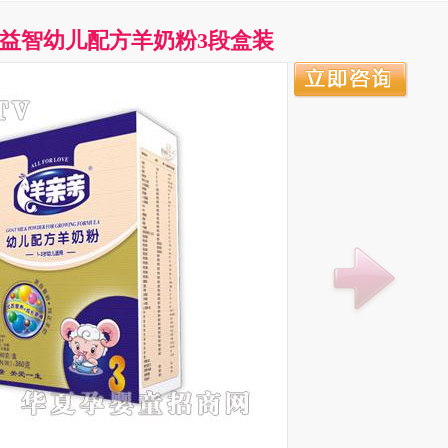
益智幼儿配方羊奶粉3段盒装