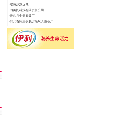
·
澄海源杰玩具厂
·
瀚美阁科技有限责任公司
·
青岛月中天服装厂
·
河北石家庄振鹏游乐玩具设备厂