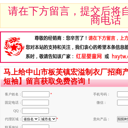
请在下方留言，提交后将
商电话
马上给中山市板芙镇宏溢制衣厂招商
短袖】留言获取免费咨询！
客户姓名：
*
手机号码：
固定电话：
微信：
QQ：
代理区域：
-
*
意向产品：
联系地址：