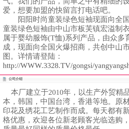
气。我们的产品，简单之中有精细的
爱，想要加盟的快留言打电话吧。
阳阳时尚童装绿色短袖现面向全国
童装绿色短袖由中山市板芙镇宏溢制衣
属于婴幼服饰(T恤)系列产品，由众
成，现面向全国火爆招商，共创中山
图。详情请登陆：
http://WWW.3328.TV/gongsi/yangyangsh
公司介绍
本厂建立于2010年，以生产外贸
本，韩国，中国台湾，香港等地。原
印花及绣花工艺制作而成。每天都有
格优惠，欢迎各位新老顾客光临选购