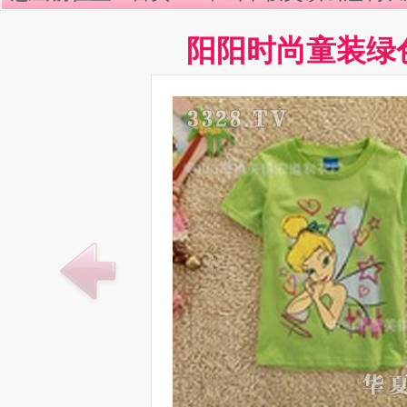
阳阳时尚童装绿