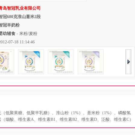
青岛智冠乳业有限公司
智冠680克淮山薏米2段
智冠羊奶粉
婴幼辅食
-
米粉/麦粉
07-18 11:14:46
低聚果糖、低聚半乳糖）、淮山粉（1%）、薏米粉（1%）、磷酸氢
（烟酸、维生素A、维生素B1、维生素B2、维生素D、泛酸、维生素C）