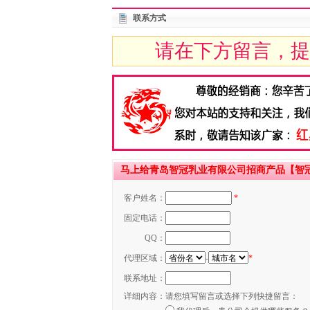
联系方式
请在下方留言，提
马上给青岛智冠乳业有限公司招商产品【智冠
客户姓名：
*
固定电话：
QQ：
代理区域：
-
*
联系地址：
详细内容：
请您填写留言或选择下列快捷留言：