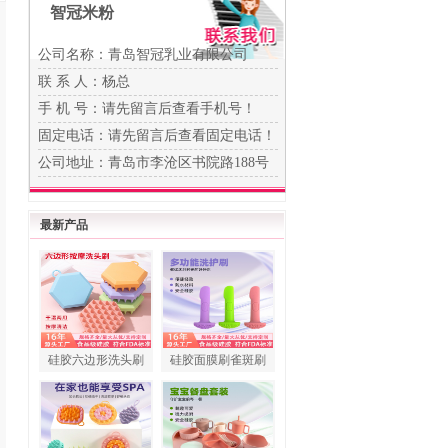
智冠米粉
公司名称：青岛智冠乳业有限公司
联 系 人：杨总
手 机 号：
请先留言后查看手机号！
固定电话：
请先留言后查看固定电话！
公司地址：青岛市李沧区书院路188号
最新产品
硅胶六边形洗头刷
硅胶面膜刷雀斑刷