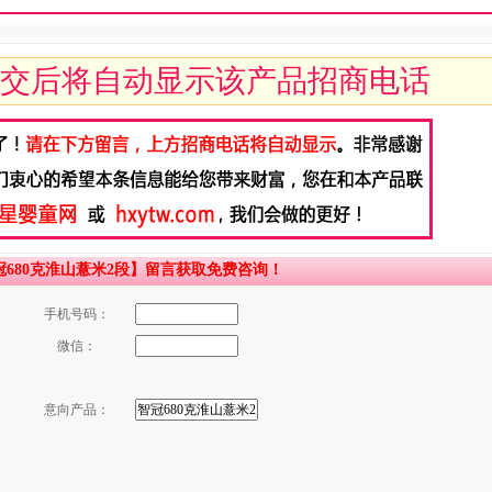
交后将自动显示该产品招商电话
680克淮山薏米2段】留言获取免费咨询！
手机号码：
微信：
意向产品：