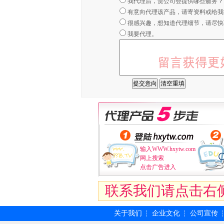
我代理后，贵公司会提供哪些服务？
有意向代理该产品，请寄资料或给我
很感兴趣，想知道代理细节，请尽快
我要代理。
输入WWW.hxytw.com
网上搜索
点击广告进入
联系我们请点击右
关于我们
企业文化
公司宣传
┆
┆