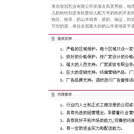
青岛智冠乳业有限公司坐落在风景秀丽，地
儿奶粉特别是有机婴幼儿配方羊奶粉的开发
牧区、牧草，奶山羊饲养，挤奶、储运，到
可控奶源，来自全国最大的奶山羊基地富平县。
提供支持
代理要求