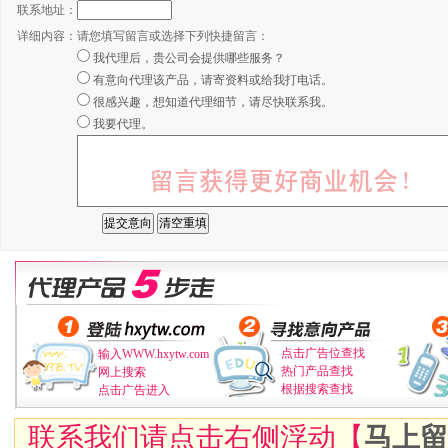
联系地址：
详细内容：
请您填写留言或选择下列快捷留言：
我代理后，贵公司会提供哪些服务？
有意向代理该产品，请寄资料或给我打电话。
很感兴趣，想知道代理细节，请尽快联系我。
我要代理。
点击广告位查找
输入WWW.hxytw.com
热门产品查找
网上搜索
根据搜索查找
点击广告进入
联系我们请点击右侧浮动【
马上留