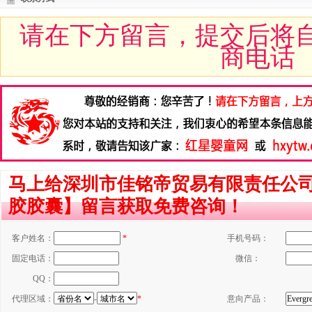
请在下方留言，提交后将
商电话
马上给深圳市佳铭帝贸易有限责任公司招商
胶胶囊】留言获取免费咨询！
客户姓名：
*
手机号码：
固定电话：
微信：
QQ：
代理区域：
-
*
意向产品：