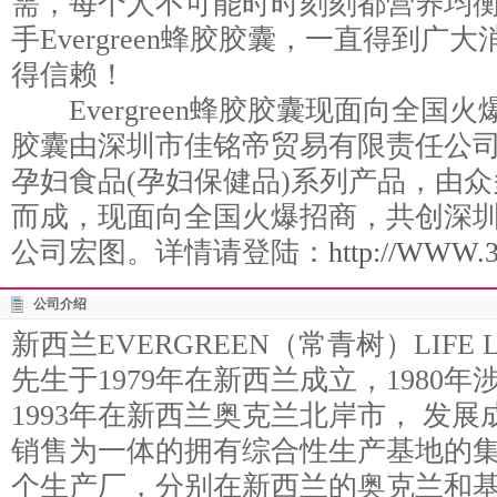
需，每个人不可能时时刻刻都营养均
手Evergreen蜂胶胶囊，一直得到
得信赖！
Evergreen蜂胶胶囊现面向全国火爆招
胶囊由深圳市佳铭帝贸易有限责任公司
孕妇食品(孕妇保健品)系列产品，由
而成，现面向全国火爆招商，共创深
公司宏图。详情请登陆：
http://WWW.3
公司介绍
新西兰EVERGREEN（常青树）LIFE L
先生于1979年在新西兰成立，1980
1993年在新西兰奥克兰北岸市， 发
销售为一体的拥有综合性生产基地的集
个生产厂，分别在新西兰的奥克兰和基督