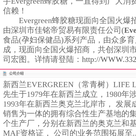
手Evergreen蜂胶糖，一直得到广
信赖！
Evergreen蜂胶糖现面向全国火爆招商
由深圳市佳铭帝贸易有限责任公司(
Eve
食品(孕妇保健品)系列产品，由众多
成，现面向全国火爆招商，共创深圳
司宏图。详情请登陆：
http://WWW.332
公司介绍
新西兰EVERGREEN（常青树）LIFE L
先生于1979年在新西兰成立，1980
1993年在新西兰奥克兰北岸市， 发
销售为一体的拥有综合性生产基地的集
个生产厂，分别在新西兰的奥克兰和基督
MAF资格证， 公司的业务范围拓展至..