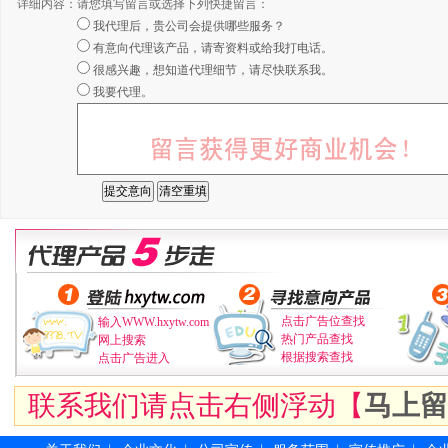
详细内容：
请您填写留言或选择下列快捷留言：
我代理后，贵公司会提供哪些服务？
有意向代理该产品，请寄资料或给我打电话。
很感兴趣，想知道代理细节，请尽快联系我。
我要代理。
点击广告位查找
输入WWW.hxytw.com
热门产品查找
网上搜索
根据搜索查找
点击广告进入
联系我们请点击右侧浮动【
马上留