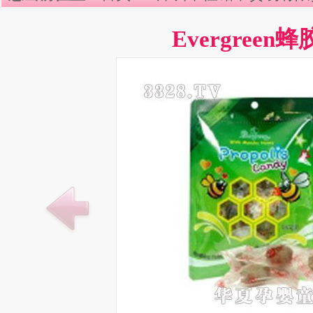
Evergreen