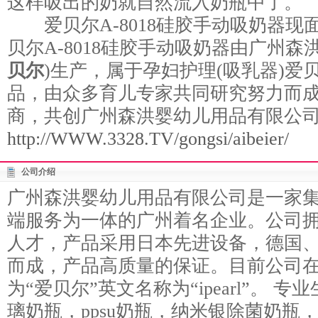
这样吸出的奶就自然流入奶瓶中了。
爱贝尔A-8018硅胶手动吸奶器现
贝尔A-8018硅胶手动吸奶器由广州森
贝尔
)生产，属于孕妇护理(吸乳器)爱
品，由众多育儿专家共同研究努力而
商，共创广州森洪婴幼儿用品有限公
http://WWW.3328.TV/gongsi/aibeier/
公司介绍
广州森洪婴幼儿用品有限公司是一家
端服务为一体的广州着名企业。公司
人才，产品采用日本先进设备，德国
而成，产品高质量的保证。目前公司
为“爱贝尔”英文名称为“ipearl”。 
璃奶瓶，ppsu奶瓶，纳米银除菌奶瓶