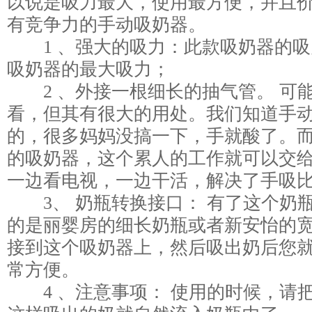
以说是吸力最大，使用最方便，并且
有竞争力的手动吸奶器。
1 、强大的吸力：此款吸奶器的吸
吸奶器的最大吸力；
2 、外接一根细长的抽气管。 可
看，但其有很大的用处。我们知道手
的，很多妈妈没搞一下，手就酸了。
的吸奶器，这个累人的工作就可以交
一边看电视，一边干活，解决了手吸
3、 奶瓶转换接口： 有了这个奶
的是丽婴房的细长奶瓶或者新安怡的
接到这个吸奶器上，然后吸出奶后您
常方便。
4 、注意事项： 使用的时候，请