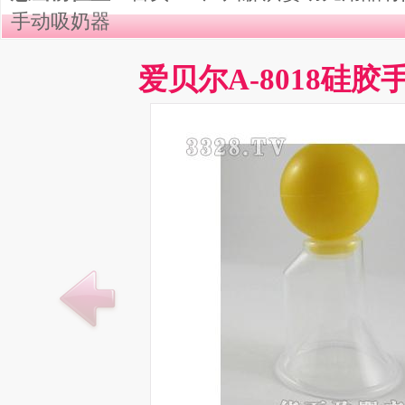
手动吸奶器
爱贝尔A-8018硅