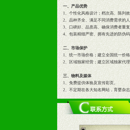
一、产品优势
1、个性化风格设计；档次高、陈列
2、品种齐全、满足不同消费需求的
3、口碑好、品质高、确保消费者重
4、包装精细严密、拥有先进的防伪
二、市场保护
1、统一市场价格；建立全国统一价
2、区域独家经营；建立区域独家代
三、物料及媒体
1、免费提供体验及宣传彩页。
2、不定期在各大知名网站，育婴杂
3、根据地方实际情况提供销售喷绘
四、市场操作及支持
1、根据区域市场协助制定具体营销
2、根据具体情况公司给予必要市场