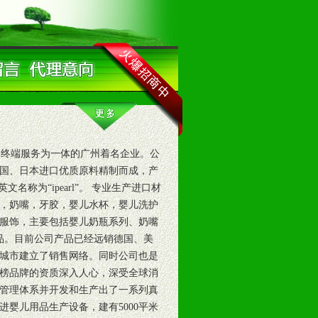
终端服务为一体的广州着名企业。公
国、日本进口优质原料精制而成，产
称为“ipearl”。 专业生产进口材
奶瓶，奶嘴，牙胶，婴儿水杯，婴儿洗护
服饰，主要包括婴儿奶瓶系列、奶嘴
品。目前公司产品已经远销德国、美
中城市建立了销售网络。同时公司也是
榜品牌的资质深入人心，深受全球消
管理体系并开发和生产出了一系列真
婴儿用品生产设备，建有5000平米