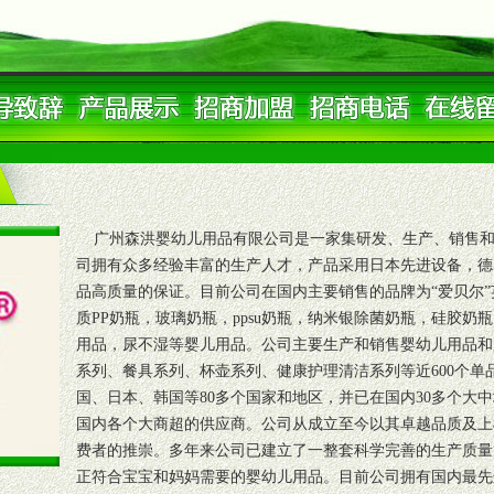
广州森洪婴幼儿用品有限公司是一家集研发、生产、销售和
司拥有众多经验丰富的生产人才，产品采用日本先进设备，德
品高质量的保证。目前公司在国内主要销售的品牌为“爱贝尔”英文名
质PP奶瓶，玻璃奶瓶，ppsu奶瓶，纳米银除菌奶瓶，硅胶
用品，尿不湿等婴儿用品。公司主要生产和销售婴幼儿用品和
系列、餐具系列、杯壶系列、健康护理清洁系列等近600个单
国、日本、韩国等80多个国家和地区，并已在国内30多个大
国内各个大商超的供应商。公司从成立至今以其卓越品质及上
费者的推崇。多年来公司已建立了一整套科学完善的生产质量
正符合宝宝和妈妈需要的婴幼儿用品。目前公司拥有国内最先进