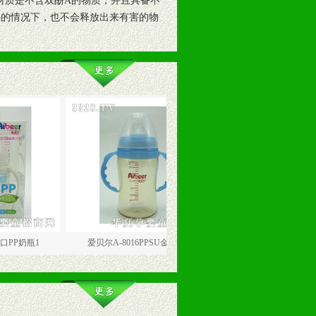
P材质是不含双酚A的物质，并且具备不
热的情况下，也不会释放出来有害的物
爱贝尔A-8016PPSU金色贵
爱贝尔爱贝尔标口PP奶瓶150m