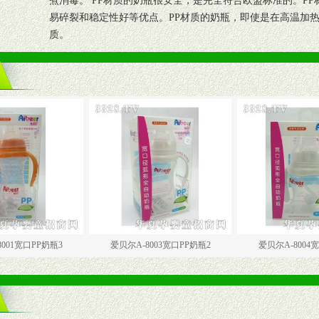
煮消毒。 PP材质的奶瓶很安全，是完全符合欧盟标准的。P
易碎裂和稳定性好等优点。PP材质的奶瓶，即使是在高温加
质。
瓶3
爱贝尔A-8003宽口PP奶瓶2
爱贝尔A-8004宽口PP奶瓶1