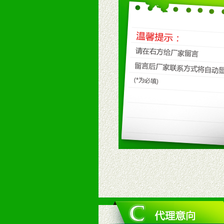
八、品牌产品
1、不断提升品牌的知名度，美誉度。
2、不断开创新产品不断满足消费者
九、加盟优势
1、广告企划支持：产品手册、PO
场武器。
2、市场保护支持：供优质产品，全
3、对代理商、经销商提供公司资执
4、营销技术支持：因地制宜，采取
5、返利奖励支持：累计进货奖励，
6、售后服务支持：营销全程跟踪服
7、退换货支持：诚信为本的退换货
十、代理条件
1、拥有婴幼儿产品经销网络，营养
2、认同公司产品及经营理念，有良
3、严格按照统一最低渠道价格，统
4、具有一定的资金实力，良好的商