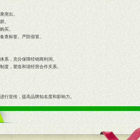
效果突出。
人群。
复购买。
码备查标签、严防假冒。
格体系，充分保障经销商利润。
理制度，塑造和谐经营合作关系。
志进行宣传，提高品牌知名度和影响力。
画、促销架等销售道具。
策略。
支持。