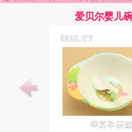
爱贝尔婴儿