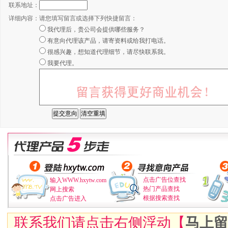
联系地址：
详细内容：
请您填写留言或选择下列快捷留言：
我代理后，贵公司会提供哪些服务？
有意向代理该产品，请寄资料或给我打电话。
很感兴趣，想知道代理细节，请尽快联系我。
我要代理。
点击广告位查找
输入WWW.hxytw.com
热门产品查找
网上搜索
根据搜索查找
点击广告进入
联系我们请点击右侧浮动【
马上留