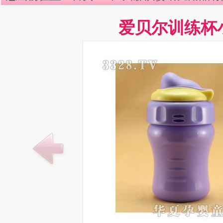
爱贝尔训练杯