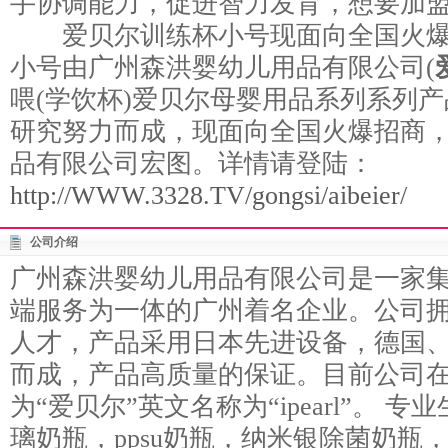
手协调能力，促进智力发育，想要加
爱贝尔训练杯小号现面向全国火爆
小号由广州森洪婴幼儿用品有限公司(
喂(学饮杯)爱贝尔母婴用品系列系列
研究努力而成，现面向全国火爆招商
品有限公司宏图。详情请登陆：
http://WWW.3328.TV/gongsi/aibeier/
公司介绍
广州森洪婴幼儿用品有限公司是一家
端服务为一体的广州着名企业。公司
人才，产品采用日本先进设备，德国
而成，产品高质量的保证。目前公司
为“爱贝尔”英文名称为“ipearl”。 
璃奶瓶，ppsu奶瓶，纳米银除菌奶瓶