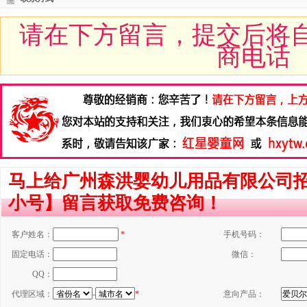
请在下方留言，提交后将
商电话
马上给广州森洪婴幼儿用品有限公司
小号】留言获取免费咨询！
客户姓名：
*
手机号码：
固定电话：
微信：
QQ：
代理区域：
-
*
意向产品：