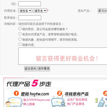
QQ：
代理区域：
-
*
意向产品：
联系地址：
详细内容：
请您填写留言或选择下列快捷留言：
我代理后，贵公司会提供哪些服务？
有意向代理该产品，请寄资料或给我打电话。
很感兴趣，想知道代理细节，请尽快联系我。
我要代理。
点击广告位查找
输入WWW.hxytw.com
热门产品查找
网上搜索