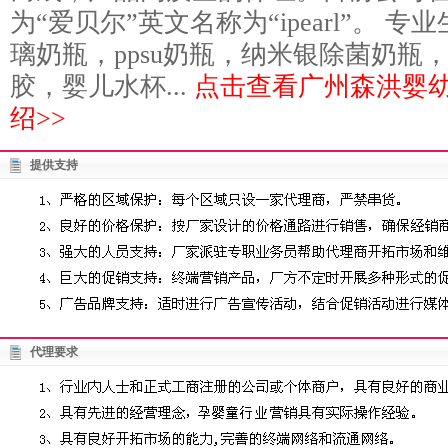
为“爱贝尔”英文名称为“ipearl”。 
璃奶瓶，ppsu奶瓶，纳米银除菌奶瓶
胶，婴儿水杯...
点击查看广州森洪婴
绍>>
提供支持
代理要求