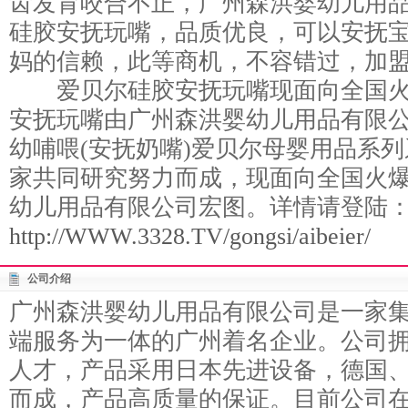
齿发育咬合不正，广州森洪婴幼儿用
硅胶安抚玩嘴，品质优良，可以安抚
妈的信赖，此等商机，不容错过，加
爱贝尔硅胶安抚玩嘴现面向全国火
安抚玩嘴由广州森洪婴幼儿用品有限公
幼哺喂(安抚奶嘴)爱贝尔母婴用品系
家共同研究努力而成，现面向全国火
幼儿用品有限公司宏图。详情请登陆
http://WWW.3328.TV/gongsi/aibeier/
公司介绍
广州森洪婴幼儿用品有限公司是一家
端服务为一体的广州着名企业。公司
人才，产品采用日本先进设备，德国
而成，产品高质量的保证。目前公司