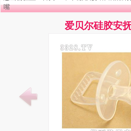
嘴
爱贝尔硅胶安