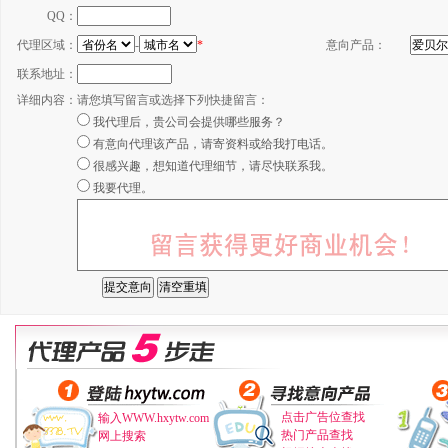
QQ：
代理区域：
-
*
意向产品：
联系地址：
详细内容：
请您填写留言或选择下列快捷留言：
我代理后，贵公司会提供哪些服务？
有意向代理该产品，请寄资料或给我打电话。
很感兴趣，想知道代理细节，请尽快联系我。
我要代理。
点击广告位查找
输入WWW.hxytw.com
热门产品查找
网上搜索