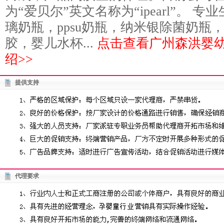
为“爱贝尔”英文名称为“ipearl”。 
璃奶瓶，ppsu奶瓶，纳米银除菌奶瓶
胶，婴儿水杯...
点击查看广州森洪婴
绍>>
提供支持
代理要求