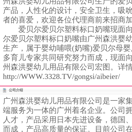
州森洪婴幼儿用品有限公司生产的爱
产品，人性化的设计，安全卫生，吸
者的喜爱，欢迎各位代理商前来招商
爱贝尔爱贝尔塑料标口奶嘴现面向
尔爱贝尔塑料标口奶嘴由广州森洪婴幼
生产，属于婴幼哺喂(奶嘴)爱贝尔母
多育儿专家共同研究努力而成，现面
州森洪婴幼儿用品有限公司宏图。详
http://WWW.3328.TV/gongsi/aibeier/
公司介绍
广州森洪婴幼儿用品有限公司是一家
端服务为一体的广州着名企业。公司
人才，产品采用日本先进设备，德国
而成，产品高质量的保证。目前公司