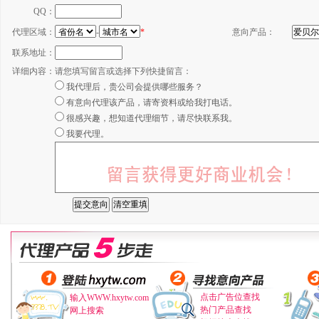
QQ：
代理区域：
-
*
意向产品：
联系地址：
详细内容：
请您填写留言或选择下列快捷留言：
我代理后，贵公司会提供哪些服务？
有意向代理该产品，请寄资料或给我打电话。
很感兴趣，想知道代理细节，请尽快联系我。
我要代理。
点击广告位查找
输入WWW.hxytw.com
热门产品查找
网上搜索