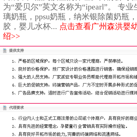
为“爱贝尔”英文名称为“ipearl”。 
璃奶瓶，ppsu奶瓶，纳米银除菌奶瓶
胶，婴儿水杯...
点击查看广州森洪婴
绍>>
提供支持
代理要求