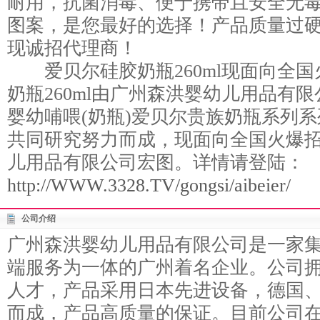
耐用，抗菌消毒、便于携带且安全无
图案，是您最好的选择！产品质量过
现诚招代理商！
爱贝尔硅胶奶瓶260ml现面向全国
奶瓶260ml由广州森洪婴幼儿用品有限
婴幼哺喂(奶瓶)爱贝尔贵族奶瓶系列
共同研究努力而成，现面向全国火爆
儿用品有限公司宏图。详情请登陆：
http://WWW.3328.TV/gongsi/aibeier/
公司介绍
广州森洪婴幼儿用品有限公司是一家
端服务为一体的广州着名企业。公司
人才，产品采用日本先进设备，德国
而成，产品高质量的保证。目前公司