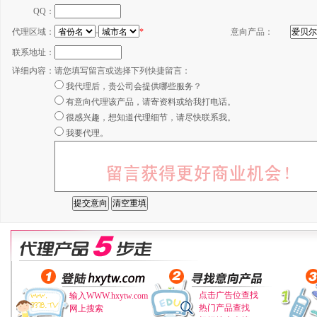
QQ：
代理区域：
-
*
意向产品：
联系地址：
详细内容：
请您填写留言或选择下列快捷留言：
我代理后，贵公司会提供哪些服务？
有意向代理该产品，请寄资料或给我打电话。
很感兴趣，想知道代理细节，请尽快联系我。
我要代理。
点击广告位查找
输入WWW.hxytw.com
热门产品查找
网上搜索