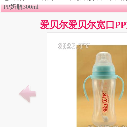
PP奶瓶300ml
爱贝尔爱贝尔宽口PP奶