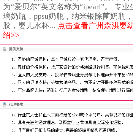
为“爱贝尔”英文名称为“ipearl”。 
璃奶瓶，ppsu奶瓶，纳米银除菌奶瓶
胶，婴儿水杯...
点击查看广州森洪婴
绍>>
提供支持
代理要求