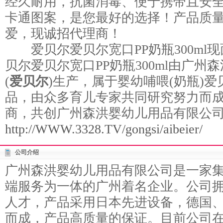
经久耐用，抗菌消毒、便于携带且安
卡通图案，是您最好的选择！产品质
爱，现诚招代理商！
爱贝尔爱贝尔宽口PP奶瓶300ml
贝尔爱贝尔宽口PP奶瓶300ml由广
(
爱贝尔
)生产，属于婴幼哺喂(奶瓶)
品，由众多育儿专家共同研究努力而
商，共创广州森洪婴幼儿用品有限公
http://WWW.3328.TV/gongsi/aibeier/
公司介绍
广州森洪婴幼儿用品有限公司是一家
端服务为一体的广州着名企业。公司
人才，产品采用日本先进设备，德国
而成，产品高质量的保证。目前公司