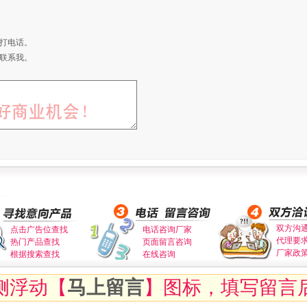
打电话。
联系我。
双方沟
点击广告位查找
电话咨询厂家
代理要
热门产品查找
页面留言咨询
厂家政
根据搜索查找
在线咨询
侧浮动【
马上留言
】图标，填写留言