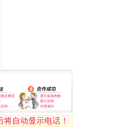
通相关事宜
进行实地考察
求
签订合同
策支持
代理成功
后将自动显示电话！