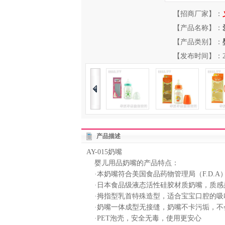
【招商厂家】：
【产品名称】：
【产品类别】：
【发布时间】：2013-
产品描述
AY-015奶嘴
婴儿用品奶嘴的产品特点：
·本奶嘴符合美国食品药物管理局（F.D.
·日本食品级液态活性硅胶材质奶嘴，质感
·拇指型乳首特殊造型，适合宝宝口腔的吸
·奶嘴一体成型无接缝，奶嘴不卡污垢，不
·PET泡壳，安全无毒，使用更安心