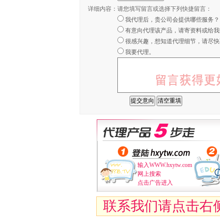
详细内容：
请您填写留言或选择下列快捷留言：
我代理后，贵公司会提供哪些服务？
有意向代理该产品，请寄资料或给我
很感兴趣，想知道代理细节，请尽快
我要代理。
输入WWW.hxytw.com
网上搜索
点击广告进入
联系我们请点击右