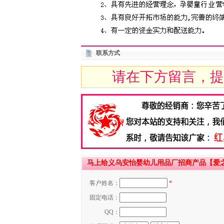
联系方式
请在下方留言，提
马上给义乌安怡婴幼儿用品厂招商产品【爱
客户姓名：
*
固定电话：
QQ：