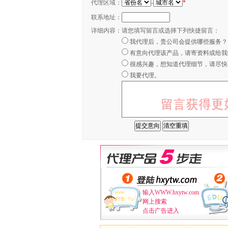
代理区域：
-
*
联系地址：
详细内容：
请您填写留言或选择下列快捷留言：
我代理后，贵公司会提供哪些服务？
有意向代理该产品，请寄资料或给我
很感兴趣，想知道代理细节，请尽快
我要代理。
输入WWW.hxytw.com
网上搜索
点击广告进入