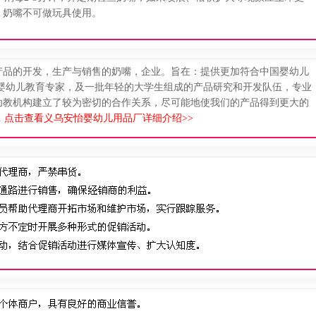
，奶嘴不可做玩具使用。
产品的开发，生产与销售的奶嘴，企业。旨在：提供更加符合中国婴幼儿
由婴幼儿教育专家，及一批年轻的大学生组成的产品研究和开发队伍，专业
幼教机构建立了较为密切的合作关系，尽可能地使我们的产品得到更大的
.
点击查看义乌安怡婴幼儿用品厂详细介绍>>