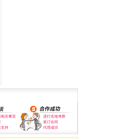
通相关事宜
进行实地考察
求
签订合同
策支持
代理成功