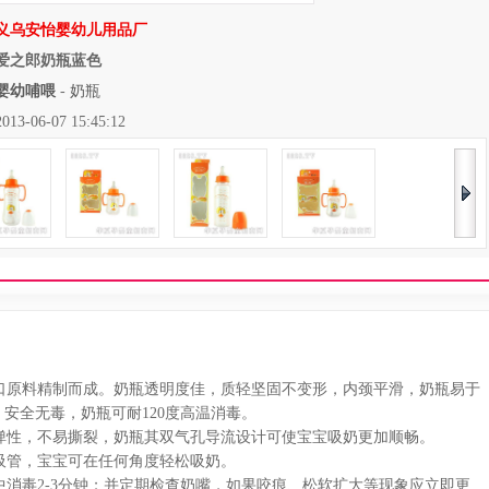
义乌安怡婴幼儿用品厂
爱之郎奶瓶蓝色
婴幼哺喂
-
奶瓶
06-07 15:45:12
原料精制而成。奶瓶透明度佳，质轻坚固不变形，内颈平滑，奶瓶易于
安全无毒，奶瓶可耐120度高温消毒。
性，不易撕裂，奶瓶其双气孔导流设计可使宝宝吸奶更加顺畅。
管，宝宝可在任何角度轻松吸奶。
消毒2-3分钟；并定期检查奶嘴，如果咬痕、松软扩大等现象应立即更