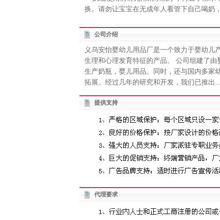
换。请勿让宝宝在无成年人看管下自己喝奶
公司介绍
义乌安怡婴幼儿用品厂是一个致力于婴幼儿
生理和心理发育特征的产品。 公司组建了
生产奶瓶，婴儿用品。同时，还与国内多家
拓展。经过几年的研究和开发，我们已推出..
提供支持
代理要求