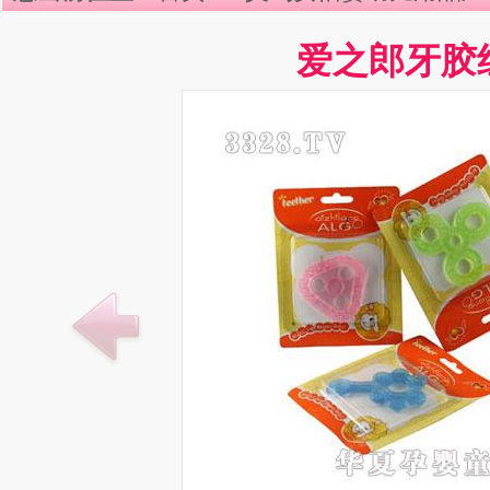
爱之郎牙胶