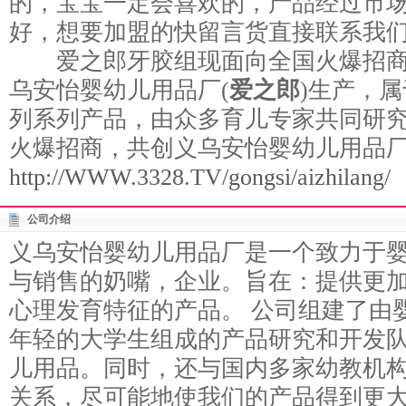
的，宝宝一定会喜欢的，产品经过市
好，想要加盟的快留言货直接联系我
爱之郎牙胶组现面向全国火爆招商
乌安怡婴幼儿用品厂(
爱之郎
)生产，属
列系列产品，由众多育儿专家共同研
火爆招商，共创义乌安怡婴幼儿用品
http://WWW.3328.TV/gongsi/aizhilang/
公司介绍
义乌安怡婴幼儿用品厂是一个致力于
与销售的奶嘴，企业。旨在：提供更
心理发育特征的产品。 公司组建了由
年轻的大学生组成的产品研究和开发
儿用品。同时，还与国内多家幼教机
关系，尽可能地使我们的产品得到更