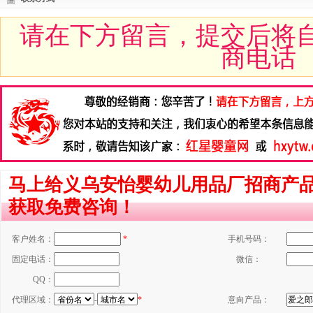
请在下方留言，提交后将
商电话
马上给义乌安怡婴幼儿用品厂招商产
获取免费咨询！
客户姓名：
*
手机号码：
固定电话：
微信：
QQ：
代理区域：
-
*
意向产品：