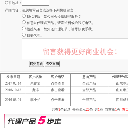
联系地址：
详细内容：
请您填写留言或选择下列快捷留言：
我代理后，贵公司会提供哪些服务？
有意向代理该产品，请寄资料或给我打电话。
很感兴趣，想知道代理细节，请尽快联系我。
我要代理。
发布日期
客户名称
客户电话
意向产品
代理/经销
2017-02-14
朱传文
点击查看
全部产品
山东枣
2016-10-13
庞涛
点击查看
全部产品
山东枣
2016-08-01
李小姐
点击查看
全部产品
四川成
共有
3
条记录
每页显示
20
条
共
1
页
当前第
1
页
首