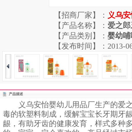
【招商厂家】：
义乌安
【产品名称】：
爱之郎
【产品类别】：
婴幼哺
【发布时间】：2013-06-07
产品描述
义乌安怡婴幼儿用品厂生产的爱之
毒的软塑料制成，缓解宝宝长牙期牙
龈，有助牙齿的健康发育，样式多种