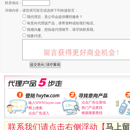
联系地址：
详细内容：
请您填写留言或选择下列快捷留言：
我代理后，贵公司会提供哪些服务？
有意向代理该产品，请寄资料或给我打电话。
很感兴趣，想知道代理细节，请尽快联系我。
我要代理。
点击广告位查找
输入WWW.hxytw.com
热门产品查找
网上搜索
根据搜索查找
点击广告进入
联系我们请点击右侧浮动【
马上留