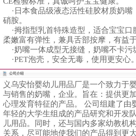
CE检验标准，真诚呵护宝宝健康。
·日本食品级液态活性硅胶材质奶嘴
硝胺。
·拇指型乳首特殊造型，适合宝宝口
柔嫩富有弹性，兼具舌部按摩，有益
·奶嘴一体成型无接缝，奶嘴不卡污
·PET泡壳，安全无毒，使用更安心
公司介绍
义乌安怡婴幼儿用品厂是一个致力于
与销售的奶嘴，企业。旨在：提供更
心理发育特征的产品。 公司组建了由
年轻的大学生组成的产品研究和开发
儿用品。同时，还与国内多家幼教机
关系，尽可能地使我们的产品得到更