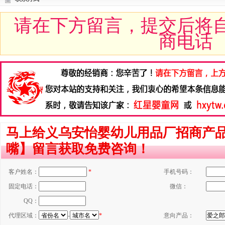
请在下方留言，提交后将
商电话
马上给义乌安怡婴幼儿用品厂招商产
嘴】留言获取免费咨询！
客户姓名：
*
手机号码：
固定电话：
微信：
QQ：
代理区域：
-
*
意向产品：