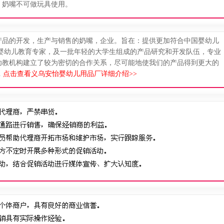
，奶嘴不可做玩具使用。
产品的开发，生产与销售的奶嘴，企业。旨在：提供更加符合中国婴幼儿
由婴幼儿教育专家，及一批年轻的大学生组成的产品研究和开发队伍，专业
幼教机构建立了较为密切的合作关系，尽可能地使我们的产品得到更大的
.
点击查看义乌安怡婴幼儿用品厂详细介绍>>