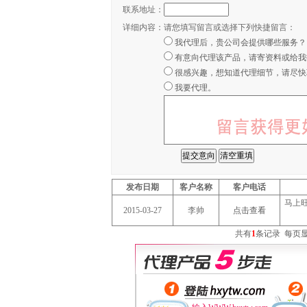
联系地址：
详细内容：
请您填写留言或选择下列快捷留言：
我代理后，贵公司会提供哪些服务？
有意向代理该产品，请寄资料或给我
很感兴趣，想知道代理细节，请尽快
我要代理。
发布日期
客户名称
客户电话
马上
2015-03-27
李帅
点击查看
共有
1
条记录
每页