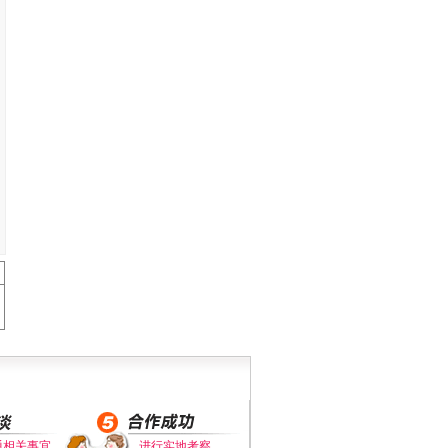
通相关事宜
进行实地考察