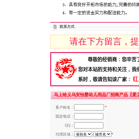
联系方式
请在下方留言，提
马上给义乌安怡婴幼儿用品厂招商产品【爱之郎
客户姓名：
*
固定电话：
QQ：
代理区域：
-
*