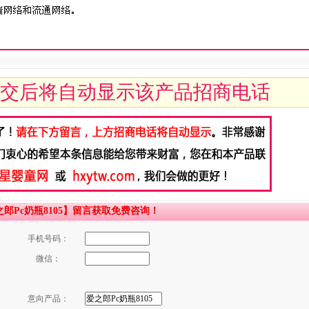
交后将自动显示该产品招商电话
Pc奶瓶8105】留言获取免费咨询！
手机号码：
微信：
意向产品：