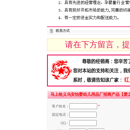
联系方式
请在下方留言，提
马上给义乌安怡婴幼儿用品厂招商产品【爱之郎
客户姓名：
*
固定电话：
QQ：