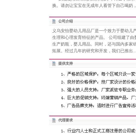
换。请勿让宝宝在无成年人看管下自己喝奶
公司介绍
义乌安怡婴幼儿用品厂是一个致力于婴幼儿
生理和心理发育特征的产品。 公司组建了
生产奶瓶，婴儿用品。同时，还与国内多家
拓展。经过几年的研究和开发，我们已推出..
提供支持
代理要求