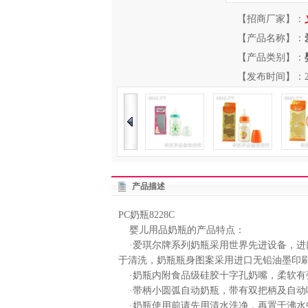
【招商厂家】：
【产品名称】：
【产品类别】：
【发布时间】：2013-
产品描述
PC奶瓶8228C
婴儿用品奶瓶的产品特点：
·爱琪尔牌系列奶瓶采用世界先进设备，进
于清洗，奶瓶瓶身图案采用进口无铅油墨印刷
·奶瓶内附食品级硅胶十字孔奶嘴，柔软有
·带柄小圆弧自动奶瓶，带有双把柄及自动
·奶瓶使用前请先用清水洗净，再置于沸水中