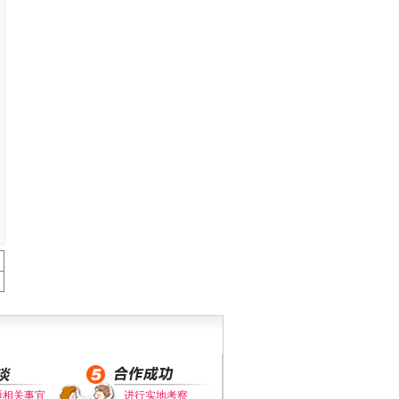
通相关事宜
进行实地考察