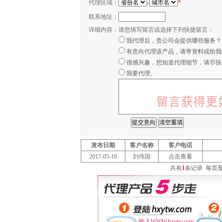
代理区域：
-
*
联系地址：
详细内容：
请您填写留言或选择下列快捷留言：
我代理后，贵公司会提供哪些服务？
有意向代理该产品，请寄资料或给我
很感兴趣，想知道代理细节，请尽快
我要代理。
发布日期
客户名称
客户电话
2017-05-19
刘伟国
点击查看
共有
1
条记录
每页
输入WWW.hxytw.com