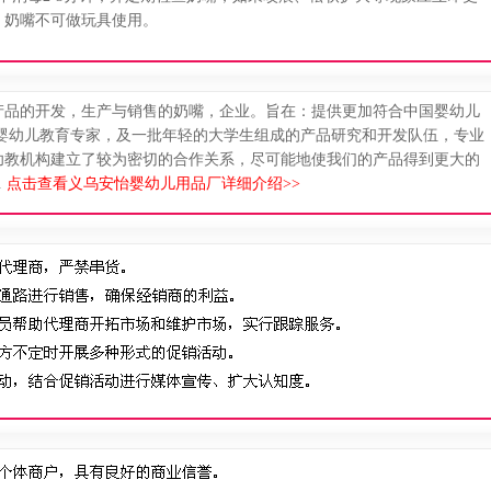
，奶嘴不可做玩具使用。
产品的开发，生产与销售的奶嘴，企业。旨在：提供更加符合中国婴幼儿
由婴幼儿教育专家，及一批年轻的大学生组成的产品研究和开发队伍，专业
幼教机构建立了较为密切的合作关系，尽可能地使我们的产品得到更大的
.
点击查看义乌安怡婴幼儿用品厂详细介绍>>