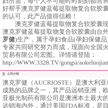
妇所需，每个人不可能时时刻刻都营
好帮手澳克罗健蓝莓提取物复合软胶
的认可，此产品值得信赖！
澳克罗健蓝莓提取物复合软胶囊现
澳克罗健蓝莓提取物复合软胶囊由台州
罗健
)生产，属于孕妇食品(孕妇保健品
专家共同研究努力而成，现面向全国
贸易有限公司宏图。详情请登陆：
http://WWW.3328.TV/gongsi/aokeluojian
公司介绍
澳克罗健（AUCRIOSTE）是澳大
成熟的品牌之一，其产品远销亚洲，欧
亚极光制药有限公司是澳洲本土最大
远销海内外，通过美国FDA标准，是