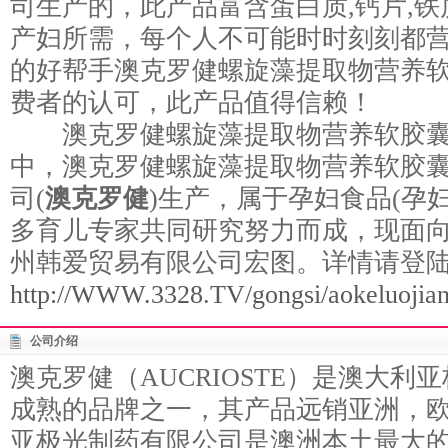
司生产的，此产品富含蛋白质,钙片,铁
产妇所需，每个人不可能时时刻刻都
的好帮手澳克罗健螺旋藻提取物营养
费者的认可，此产品值得信赖！
澳克罗健螺旋藻提取物营养软胶囊
中，澳克罗健螺旋藻提取物营养软胶
司(
澳克罗健
)生产，属于孕妇食品(孕
多育儿专家共同研究努力而成，现面
州韩爱贸易有限公司宏图。详情请登
http://WWW.3328.TV/gongsi/aokeluojian
公司介绍
澳克罗健（AUCRIOSTE）是澳大
成熟的品牌之一，其产品远销亚洲，欧
亚极光制药有限公司是澳洲本土最大