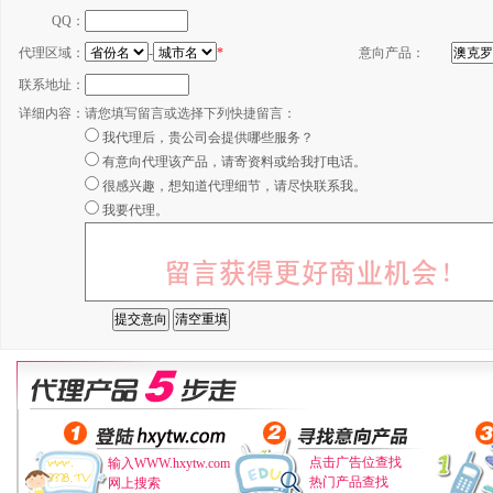
QQ：
代理区域：
-
*
意向产品：
联系地址：
详细内容：
请您填写留言或选择下列快捷留言：
我代理后，贵公司会提供哪些服务？
有意向代理该产品，请寄资料或给我打电话。
很感兴趣，想知道代理细节，请尽快联系我。
我要代理。
点击广告位查找
输入WWW.hxytw.com
热门产品查找
网上搜索