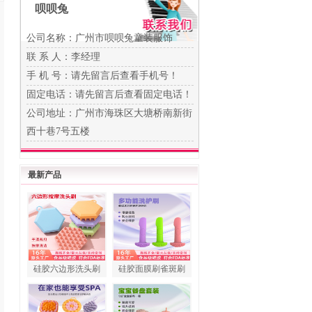
呗呗兔
公司名称：广州市呗呗兔童装服饰
联 系 人：李经理
手 机 号：
请先留言后查看手机号！
固定电话：
请先留言后查看固定电话！
公司地址：广州市海珠区大塘桥南新街
西十巷7号五楼
最新产品
硅胶六边形洗头刷
硅胶面膜刷雀斑刷