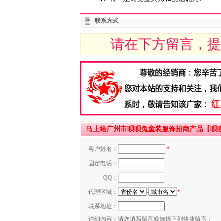
联系方式
请在下方留言，提
马上给广州市呗呗兔童装服饰招商产品【呗
客户姓名：
*
固定电话：
QQ：
代理区域：
-
*
联系地址：
详细内容：
请您填写留言或选择下列快捷留言：