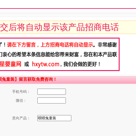
交后将自动显示该产品招商电话
呗兔童装】留言获取免费咨询！
手机号码：
微信：
意向产品：