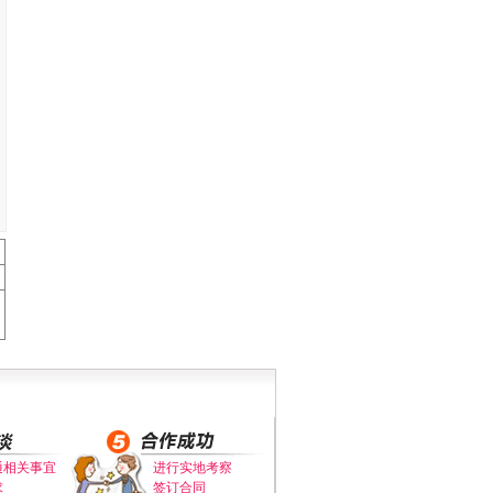
通相关事宜
进行实地考察
求
签订合同