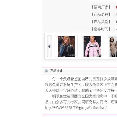
【招商厂家】：
【产品名称】：
【产品类别】：
【发布时间】：2013-
产品描述
每一个父母都想把自己的宝宝打扮成漂亮
呗呗兔童装服饰生产的，呗呗兔童装上市之
天天带给宝宝好心情，帮助宝宝快乐度过每
呗呗兔童装现面向全国火爆招商中，呗呗
品，由众多育儿专家共同研究努力而成，现
http://WWW.3328.TV/gongsi/baibaichan/