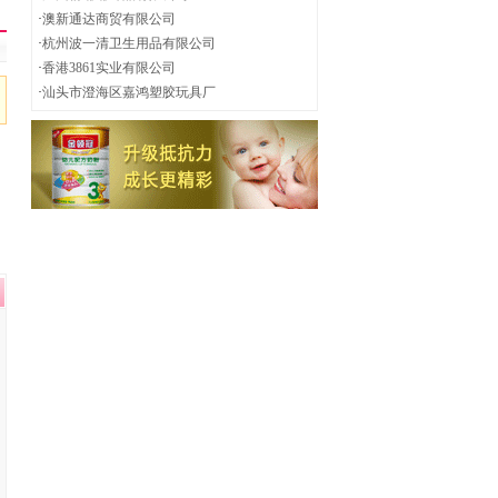
·
澳新通达商贸有限公司
·
杭州波一清卫生用品有限公司
·
香港3861实业有限公司
·
汕头市澄海区嘉鸿塑胶玩具厂