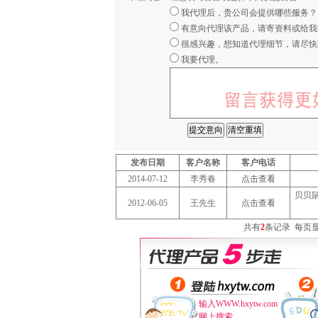
我代理后，贵公司会提供哪些服务？
有意向代理该产品，请寄资料或给我
很感兴趣，想知道代理细节，请尽快
我要代理。
发布日期
客户名称
客户电话
2014-07-12
李秀春
点击查看
贝贝
2012-06-05
王先生
点击查看
共有
2
条记录
每页
输入WWW.hxytw.com
网上搜索