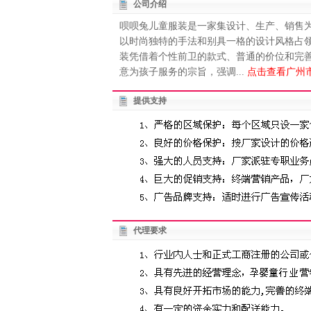
公司介绍
呗呗兔儿童服装是一家集设计、生产、销售
以时尚独特的手法和别具一格的设计风格占领国内外
装凭借着个性前卫的款式、普通的价位和完
意为孩子服务的宗旨，强调...
点击查看广州
提供支持
代理要求