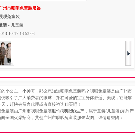
广州市呗呗兔童装服饰
呗呗兔童装
童装
-
儿童装
10-17 13:53:08
的小公主、小帅哥，那么您知道呗呗兔童装吗？呗呗兔童装是由广州市
初便吸引了广大消费者的眼球，穿在可爱的宝宝身体舒适、美观，它能够
一天，赶快去留言代理或者直接咨询购买吧！
兔童装由广州市呗呗兔童装服饰(
呗呗兔
)生产，属于童装(儿童装)系列产
面向全国火爆招商，共创广州市呗呗兔童装服饰宏图。详情请登陆：